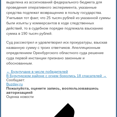
выделена из ассигнований федерального бюджета для
проведения оперативного эксперимента, указанные
средства подлежат возвращению в пользу государства.
Учитывая тот факт, что 25 тысяч рублей из указанной суммы
были изъяты у коммерсантов в ходе следственных
действий, то в судебном порядке подлежала взысканию
сумма в 190 тысяч рублей.
Суд рассмотрел и удовлетворил иск прокуратуры, взыскав
названную сумму с троих ответчиков. Апелляционным
определением Оренбургского областного суда решение
суда первой инстанции признано законным и
обоснованным.
← Бузулучане в числе победителей
В Бузулукском районе с огнем боролись 18 спасателей →
Сообщает:
Buzday.ru
Пожалуйста, оцените запись, воспользовавшись
авторизацией
Оценка новости