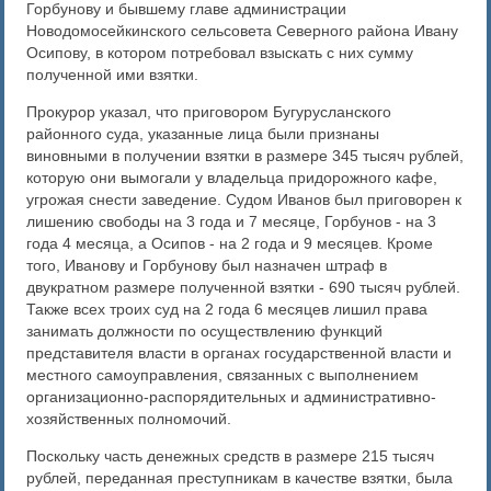
Горбунову и бывшему главе администрации
Новодомосейкинского сельсовета Северного района Ивану
Осипову, в котором потребовал взыскать с них сумму
полученной ими взятки.
Прокурор указал, что приговором Бугурусланского
районного суда, указанные лица были признаны
виновными в получении взятки в размере 345 тысяч рублей,
которую они вымогали у владельца придорожного кафе,
угрожая снести заведение. Судом Иванов был приговорен к
лишению свободы на 3 года и 7 месяце, Горбунов - на 3
года 4 месяца, а Осипов - на 2 года и 9 месяцев. Кроме
того, Иванову и Горбунову был назначен штраф в
двукратном размере полученной взятки - 690 тысяч рублей.
Также всех троих суд на 2 года 6 месяцев лишил права
занимать должности по осуществлению функций
представителя власти в органах государственной власти и
местного самоуправления, связанных с выполнением
организационно-распорядительных и административно-
хозяйственных полномочий.
Поскольку часть денежных средств в размере 215 тысяч
рублей, переданная преступникам в качестве взятки, была