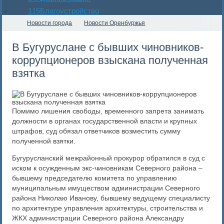
115
Благоустройство
Новости города
Новости Оренбуржья
В Бугуруслане с бывших чиновников-
коррупционеров взыскана полученная
взятка
Помимо лишения свободы, временного запрета занимать
должности в органах государственной власти и крупных
штрафов, суд обязал ответчиков возместить сумму
полученной взятки.
Бугурусланский межрайонный прокурор обратился в суд с
иском к осужденным экс-чиновникам Северного района –
бывшему председателю комитета по управлению
муниципальным имуществом администрации Северного
района Николаю Иванову, бывшему ведущему специалисту
по архитектуре управления архитектуры, строительства и
ЖКХ администрации Северного района Александру