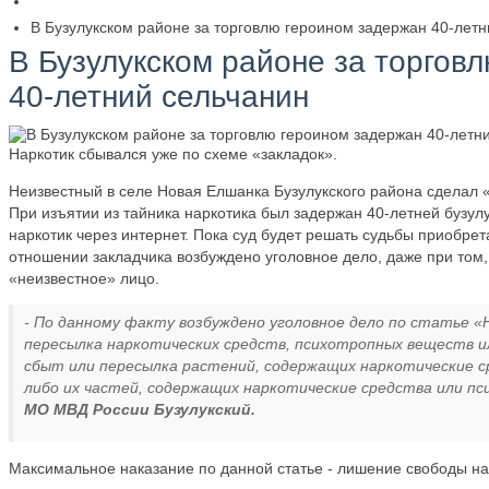
В Бузулукском районе за торговлю героином задержан 40-летн
В Бузулукском районе за торгов
40-летний сельчанин
Наркотик сбывался уже по схеме «закладок».
Неизвестный в селе Новая Елшанка Бузулукского района сделал «
При изъятии из тайника наркотика был задержан 40-летней бузул
наркотик через интернет. Пока суд будет решать судьбы приобрет
отношении закладчика возбуждено уголовное дело, даже при том,
«неизвестное» лицо.
- По данному факту возбуждено уголовное дело по статье «
пересылка наркотических средств, психотропных веществ ил
сбыт или пересылка растений, содержащих наркотические 
либо их частей, содержащих наркотические средства или п
МО МВД России Бузулукский.
Максимальное наказание по данной статье - лишение свободы на с