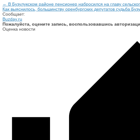
← В Бузулукском районе пенсионер набросился на главу сельског
Как выяснилось, большинству оренбургских депутатов судьба Буз
Сообщает:
Buzday.ru
Пожалуйста, оцените запись, воспользовавшись авторизац
Оценка новости