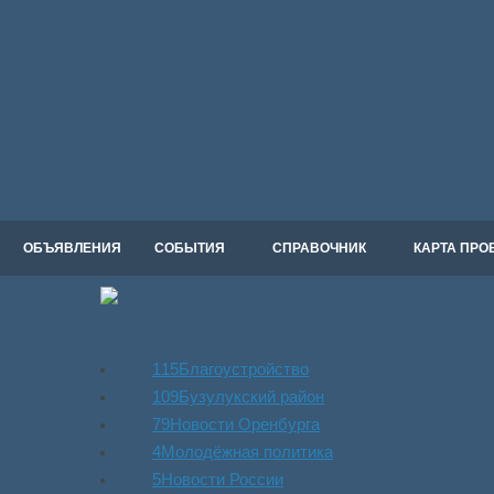
ОБЪЯВЛЕНИЯ
СОБЫТИЯ
СПРАВОЧНИК
КАРТА ПРО
115
Благоустройство
109
Бузулукский район
79
Новости Оренбурга
4
Молодёжная политика
5
Новости России