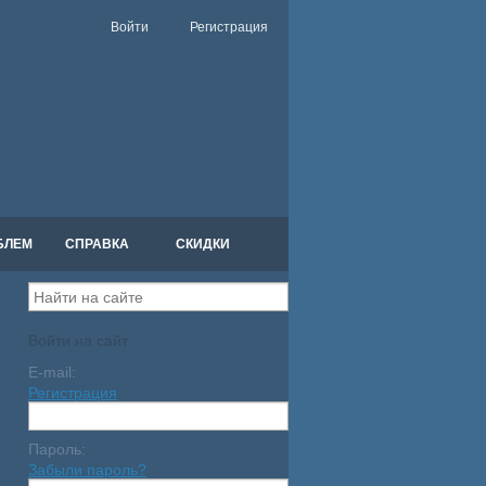
Войти
Регистрация
БЛЕМ
СПРАВКА
СКИДКИ
Войти на сайт
E-mail:
Регистрация
Пароль:
Забыли пароль?