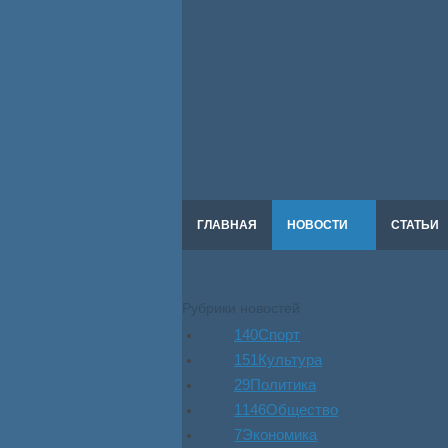
ГЛАВНАЯ
НОВОСТИ
СТАТЬИ
Рубрики новостей
140
Спорт
151
Культура
29
Политика
1146
Общество
7
Экономика