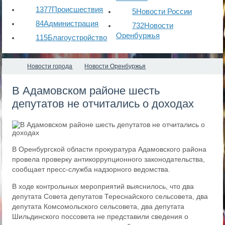
1377
Происшествия
5
Новости России
84
Администрация
732
Новости
Оренбуржья
115
Благоустройство
Новости города
Новости Оренбуржья
В Адамовском районе шесть
депутатов не отчитались о доходах
В Оренбургской области прокуратура Адамовского района
провела проверку антикоррупционного законодательства,
сообщает пресс-служба надзорного ведомства.
В ходе контрольных мероприятий выяснилось, что два
депутата Совета депутатов Тереснайского сельсовета, два
депутата Комсомольского сельсовета, два депутата
Шильдинского поссовета не представили сведения о