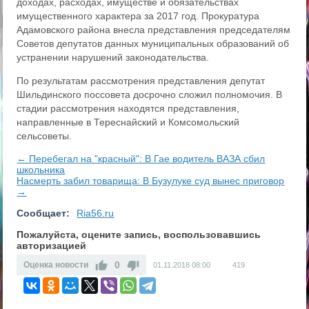
доходах, расходах, имуществе и обязательствах
имущественного характера за 2017 год. Прокуратура
Адамовского района внесла представления председателям
Советов депутатов данных муниципальных образований об
устранении нарушений законодательства.
По результатам рассмотрения представления депутат
Шильдинского поссовета досрочно сложил полномочия. В
стадии рассмотрения находятся представления,
направленные в Тереснайский и Комсомольский
сельсоветы.
← Перебегал на "красный": В Гае водитель ВАЗА сбил
школьника
Насмерть забил товарища: В Бузулуке суд вынес приговор
→
Сообщает:
Ria56.ru
Пожалуйста, оцените запись, воспользовавшись
авторизацией
0
Оценка новости
01.11.2018
08:00
419