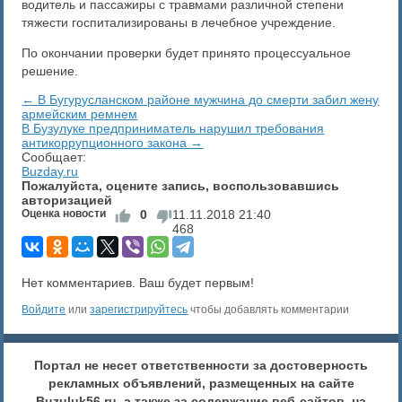
водитель и пассажиры с травмами различной степени
тяжести госпитализированы в лечебное учреждение.
По окончании проверки будет принято процессуальное
решение.
← В Бугурусланском районе мужчина до смерти забил жену
армейским ремнем
В Бузулуке предприниматель нарушил требования
антикоррупционного закона →
Сообщает:
Buzday.ru
Пожалуйста, оцените запись, воспользовавшись
авторизацией
Оценка новости
0
11.11.2018
21:40
468
Нет комментариев. Ваш будет первым!
Войдите
или
зарегистрируйтесь
чтобы добавлять комментарии
Портал не несет ответственности за достоверность
рекламных объявлений, размещенных на сайте
Buzuluk56.ru, а также за содержание веб-сайтов, на