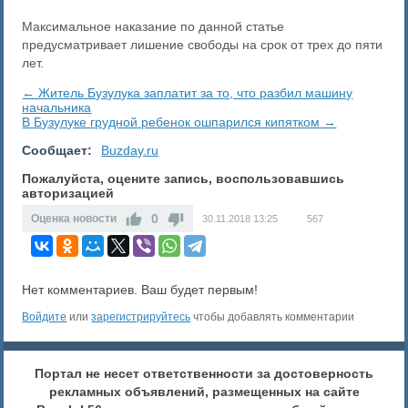
Максимальное наказание по данной статье
предусматривает лишение свободы на срок от трех до пяти
лет.
← Житель Бузулука заплатит за то, что разбил машину
начальника
В Бузулуке грудной ребенок ошпарился кипятком →
Сообщает:
Buzday.ru
Пожалуйста, оцените запись, воспользовавшись
авторизацией
0
Оценка новости
30.11.2018
13:25
567
Нет комментариев. Ваш будет первым!
Войдите
или
зарегистрируйтесь
чтобы добавлять комментарии
Портал не несет ответственности за достоверность
рекламных объявлений, размещенных на сайте