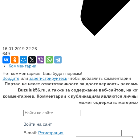
16.01.2019
22:26
649
Комментарии
Нет комментариев. Ваш будет первым!
Войдите
или
зарегистрируйтесь
чтобы добавлять комментарии
Портал не несет ответственности за достоверность реклам
Buzuluk56.ru, а также за содержание веб-сайтов, на 
комментариев. Комментарии к публикациям являются личны
может содержать материа
Войти на сайт
E-mail:
Регистрация