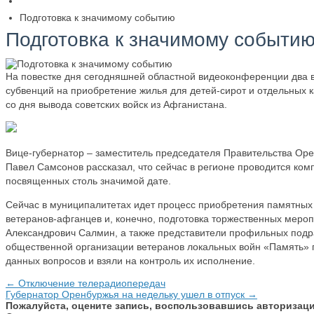
Подготовка к значимому событию
Подготовка к значимому событи
На повестке дня сегодняшней областной видеоконференции два 
субвенций на приобретение жилья для детей-сирот и отдельных к
со дня вывода советских войск из Афганистана.
Вице-губернатор – заместитель председателя Правительства Оре
Павел Самсонов рассказал, что сейчас в регионе проводится ко
посвященных столь значимой дате.
Сейчас в муниципалитетах идет процесс приобретения памятных 
ветеранов-афганцев и, конечно, подготовка торжественных мероп
Александрович Салмин, а также представители профильных подр
общественной организации ветеранов локальных войн «Память» 
данных вопросов и взяли на контроль их исполнение.
← Отключение телерадиопередач
Губернатор Оренбуржья на недельку ушел в отпуск →
Пожалуйста, оцените запись, воспользовавшись авторизац