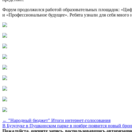
Форум продолжился работой образовательных площадок: «Циф
и «Профессиональное будущее». Ребята узнали для себя много 
← "Народный бюджет" Итоги интернет-голосования
В Бузулуке в Пушкинском парке в ноябре появится новый бро
Пожалуйста, оцените запись, воспользовавшись авторизаци