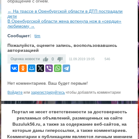
обращение с огнем.
← На трассе в Оренбургской области в ДТП пострадали
дети
​В Оренбургской области жена воткнула нож в «сердце»
любимому →
Сообщает:
tim
Пожалуйста, оцените запись, воспользовавшись
авторизацией
0
Оценка новости
11.09.2019
19:05
546
Нет комментариев. Ваш будет первым!
Войдите
или
зарегистрируйтесь
чтобы добавлять комментарии
Портал не несет ответственности за достоверность
рекламных объявлений, размещенных на сайте
Buzuluk56.ru, а также за содержание веб-сайтов, на
которые даны гиперссылки, а также комментариев.
Комментарии к публикациям являются личным мнением