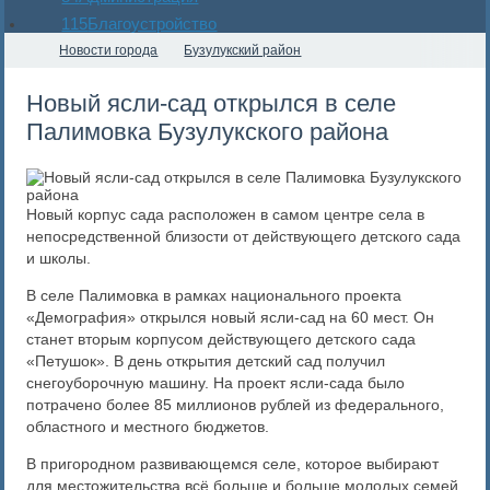
115
Благоустройство
Новости города
Бузулукский район
Новый ясли-сад открылся в селе
Палимовка Бузулукского района
Новый корпус сада расположен в самом центре села в
непосредственной близости от действующего детского сада
и школы.
В селе Палимовка в рамках национального проекта
«Демография» открылся новый ясли-сад на 60 мест. Он
станет вторым корпусом действующего детского сада
«Петушок». В день открытия детский сад получил
снегоуборочную машину. На проект ясли-сада было
потрачено более 85 миллионов рублей из федерального,
областного и местного бюджетов.
В пригородном развивающемся селе, которое выбирают
для местожительства всё больше и больше молодых семей,