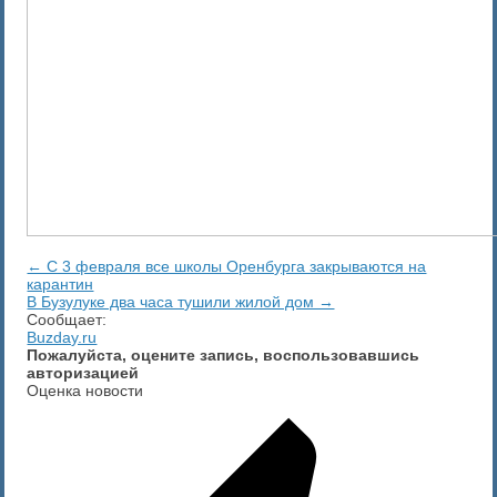
← С 3 февраля все школы Оренбурга закрываются на
карантин
В Бузулуке два часа тушили жилой дом →
Сообщает:
Buzday.ru
Пожалуйста, оцените запись, воспользовавшись
авторизацией
Оценка новости