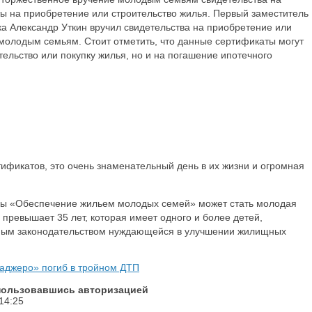
ы на приобретение или строительство жилья. Первый заместитель
а Александр Уткин вручил свидетельства на приобретение или
 молодым семьям. Стоит отметить, что данные сертификаты могут
тельство или покупку жилья, но и на погашение ипотечного
ификатов, это очень знаменательный день в их жизни и огромная
ы «Обеспечение жильем молодых семей» может стать молодая
е превышает 35 лет, которая имеет одного и более детей,
щным законодательством нуждающейся в улучшении жилищных
аджеро» погиб в тройном ДТП
спользовавшись авторизацией
14:25