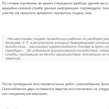
По словам горожанки, во время очередного разбора зданий часть
аварийно-газовой службе данную информацию подтвердили, пояс
участка им пришлось временно прекратить подачу газа.
- Неизвестными лицами проводились работы по разборке ране
Кривцова, д. 5, в результате которых деформирован уличный
выхода газа, - рассказали корреспонденту Orenday в пресс-
Оренбург». - Во избежание возникновения последствий, спе
службы, прибывшие на место происшествия, отключили от г
квартир).
После проведения восстановительных работ, газоснабжение было
Газоснабжение двух оставшихся квартир восстановлено на следу
них специалистов компании.