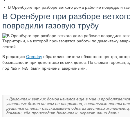
В Оренбурге при разборе ветхого дома рабочие повредили газ
В Оренбурге при разборе ветхог
повредили газовую трубу
Территории, на которой производятся работы по демонтажу авар
лентой.
В редакцию
Orenday
обратились жители областного центра, кото
безопасности при демонтаже ветхих домов. По словам горожан, 
под №5 и №5, были признаны аварийными.
- Демонтаж ветхих домов начался еще в мае и продолжается 
указанных домов ни чем не огорожена, сигнальные ленты 
рушатся стены,- рассказывает одна из местных жительниц. 
домами, где происходит демонтаж, играют наши дети.