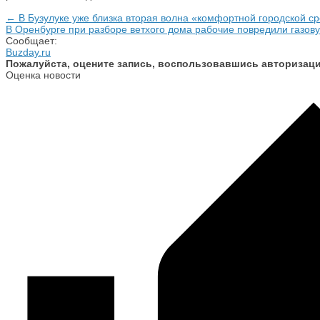
← В Бузулуке уже близка вторая волна «комфортной городской с
В Оренбурге при разборе ветхого дома рабочие повредили газов
Сообщает:
Buzday.ru
Пожалуйста, оцените запись, воспользовавшись авторизац
Оценка новости