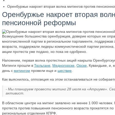
Оренбуржье накроет вторая волна митингов против пенсионн
Оренбуржье накроет вторая волн
пенсионной реформы
Возмущение большинства оренбуржцев, доверие которых не опр
многочисленной партии в региональном парламенте, поддержав 
возраста, поддержали лидеры коммунистической партии региона
акции протеста уже подано, но пока не одобрено.
Напомним, первая волна протестных акций накрыла Оренбургскую
Митинги прошли в
Тюльгане
,
Медногорске
,
Орске
, Кувандыке, и, 
день с
митингом
провели еще и
шествие
.
Как выяснилось, оппозиция на этом останавливаться не собирает
- Мы планируем провести митинг 28 июля на «Атриуме». Сег
активист.
В областном центре на митинг заявлено не менее 1 000 человек. 
протеста против повышения пенсионного возраста прокатятся по
региональные отделения КПРФ.