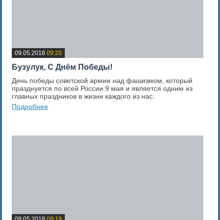
09.05.2018
09:20
Бузулук, С Днём Победы!
День победы советской армии над фашизмом, который
празднуется по всей России 9 мая и является одним из
главных праздников в жизни каждого из нас.
Подробнее
0
Оценка новости
09.05.2018
09:19