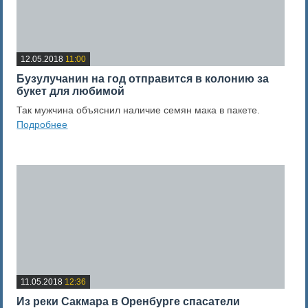
12.05.2018
11:00
Бузулучанин на год отправится в колонию за
букет для любимой
Так мужчина объяснил наличие семян мака в пакете.
Подробнее
0
Оценка новости
11.05.2018
12:36
Из реки Сакмара в Оренбурге спасатели