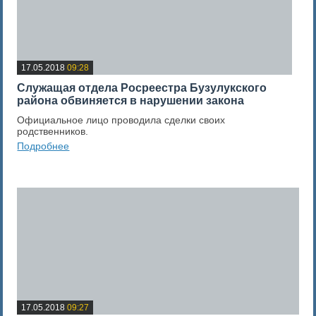
17.05.2018
09:28
Служащая отдела Росреестра Бузулукского
района обвиняется в нарушении закона
Официальное лицо проводила сделки своих
родственников.
Подробнее
0
Оценка новости
17.05.2018
09:27