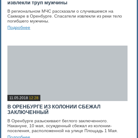
извлекли труп мужчины
В региональном МЧС рассказали о случившемся на
Сакмаре в Оренбурге. Спасатели извлекли из реки тело
погибшего мужчины.
Подробнее
0
Оценка новости
11.05.2018
12:28
В ОРЕНБУРГЕ ИЗ КОЛОНИИ СБЕЖАЛ
ЗАКЛЮЧЕННЫЙ
В Оренбурге разыскивают беглого заключенного.
Накануне, 10 мая, осужденный сбежал из колонии-
поселения, расположенной на улице Площадь 1 Мая.
Подробнее