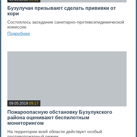
Бузулучан призывают сделать прививки от
кори
Состоялось заседание санитарно-противоэпидемической
комиссии.
Подробнее
0
Оценка новости
09.05.2018
09:17
Пожароопасную обстановку Бузулукского
района оценивают беспилотным
мониторингом
На территории всей области действует особый
противопожарный режим.