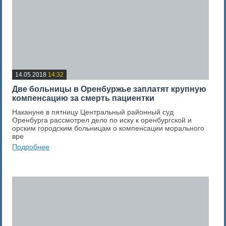
14.05.2018
14:32
Две больницы в Оренбуржье заплатят крупную
компенсацию за смерть пациентки
Накануне в пятницу Центральный районный суд
Оренбурга рассмотрел дело по иску к оренбургской и
орским городским больницам о компенсации морального
вре
Подробнее
0
Оценка новости