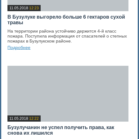
11.05.2018
12:23
В Бузулуке выгорело больше 6 гектаров сухой
травы
На территории района устойчиво держится 4-й класс
пожара. Поступила информация от спасателей о степных
пожарах в Бузулукском районе.
Подробнее
0
Оценка новости
11.05.2018
12:22
Бузулучанин не успел получить права, как
снова их лишился