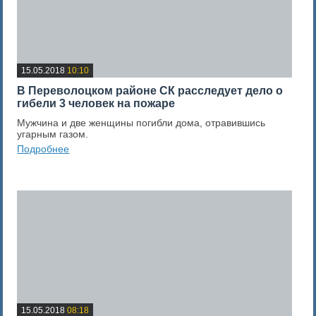
15.05.2018
10:10
В Переволоцком районе СК расследует дело о
гибели 3 человек на пожаре
Мужчина и две женщины погибли дома, отравившись
угарным газом.
Подробнее
0
Оценка новости
15.05.2018
08:18