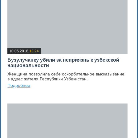
10.05.2018
13:24
Бузулучанку убили за неприязнь к узбекской
национальности
Женщина позволила себе оскорбительное высказывание
в адрес жителя Республики Узбекистан.
Подробнее
0
Оценка новости