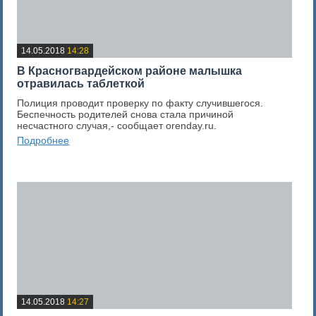
14.05.2018
14:28
В Красногвардейском районе малышка
отравилась таблеткой
Полиция проводит проверку по факту случившегося.
Беспечность родителей снова стала причиной
несчастного случая,- сообщает orenday.ru.
Подробнее
0
Оценка новости
14.05.2018
14:27