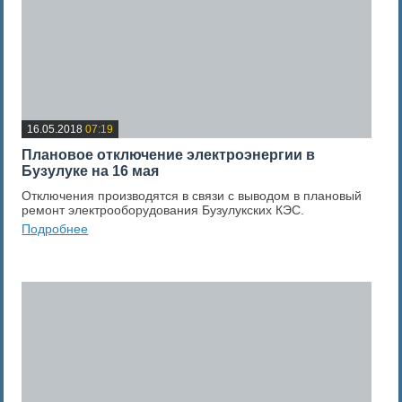
16.05.2018
07:19
Плановое отключение электроэнергии в
Бузулуке на 16 мая
Отключения производятся в связи с выводом в плановый
ремонт электрооборудования Бузулукских КЭС.
Подробнее
0
Оценка новости