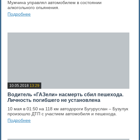
Мужчина управлял автомобилем в состоянии
алкогольного опьянения.
Подробнее
0
Оценка новости
10.05.2018
13:29
Водитель «ГАЗели» насмерть сбил пешехода.
Личность погибшего не установлена
10 мая в 01:50 на 118 км автодороги Бугуруслан – Бузулук
произошло ДТП с участием автомобиля и пешехода.
Подробнее
0
Оценка новости