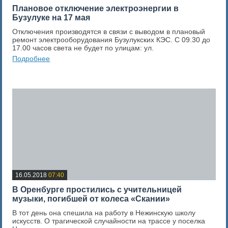
Плановое отключение электроэнергии в
Бузулуке на 17 мая
Отключения производятся в связи с выводом в плановый
ремонт электрооборудования Бузулукских КЭС. С 09.30 до
17.00 часов света не будет по улицам: ул.
Подробнее
0
Оценка новости
16.05.2018
07:40
В Оренбурге простились с учительницей
музыки, погибшей от колеса «Скании»
В тот день она спешила на работу в Нежинскую школу
искусств. О трагической случайности на трассе у поселка