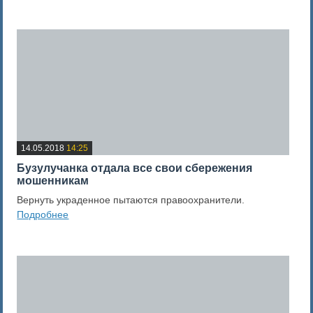
0
Оценка новости
14.05.2018
14:25
Бузулучанка отдала все свои сбережения
мошенникам
Вернуть украденное пытаются правоохранители.
Подробнее
0
Оценка новости