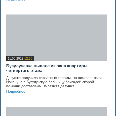
0
Оценка новости
11.05.2018
12:25
Бузулучанка выпала из окна квартиры
четвертого этажа
Девушка получила серьезные травмы, но осталась жива.
Накануне в Бузулукскую больницу бригадой скорой
помощи доставлена 18-летняя девушка.
Подробнее
0
Оценка новости