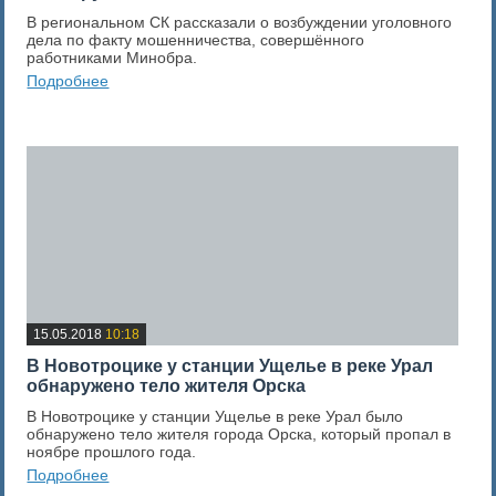
В региональном СК рассказали о возбуждении уголовного
дела по факту мошенничества, совершённого
работниками Минобра.
Подробнее
0
Оценка новости
15.05.2018
10:18
В Новотроцике у станции Ущелье в реке Урал
обнаружено тело жителя Орска
В Новотроцике у станции Ущелье в реке Урал было
обнаружено тело жителя города Орска, который пропал в
ноябре прошлого года.
Подробнее