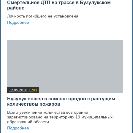
Смертельное ДТП на трассе в Бузулукском
районе
Личность погибшего не установлена.
Подробнее
0
Оценка новости
12.05.2018
11:03
Бузулук вошел в список городов с растущим
количеством пожаров
Всего увеличение количества возгораний
зарегистрировано на территориях 19 муниципальных
образований области.
Подробнее