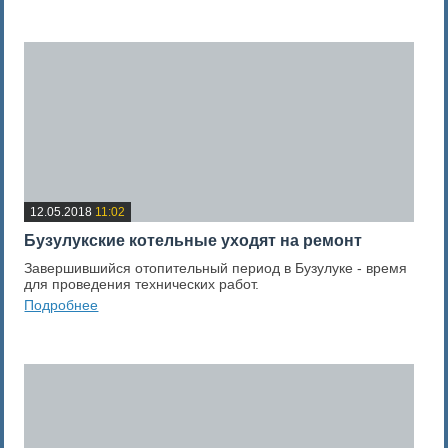
0
Оценка новости
12.05.2018
11:02
Бузулукские котельные уходят на ремонт
Завершившийся отопительный период в Бузулуке - время
для проведения технических работ.
Подробнее
0
Оценка новости