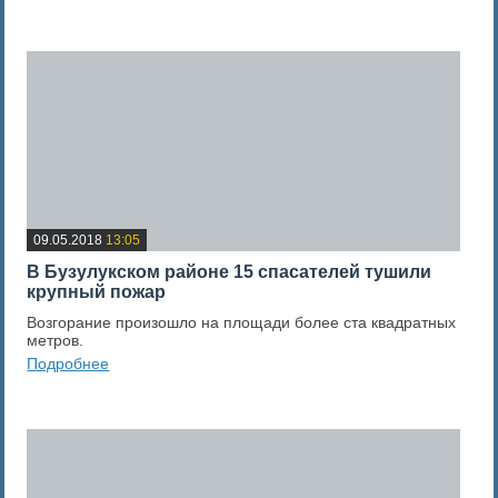
0
Оценка новости
09.05.2018
13:05
В Бузулукском районе 15 спасателей тушили
крупный пожар
Возгорание произошло на площади более ста квадратных
метров.
Подробнее
0
Оценка новости