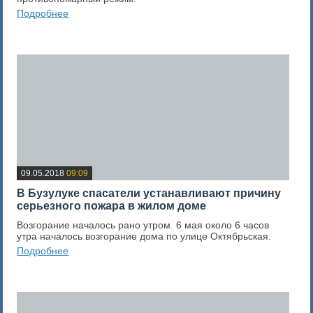
Подробнее
0
Оценка новости
09.05.2018
09:09
В Бузулуке спасатели устанавливают причину
серьезного пожара в жилом доме
Возгорание началось рано утром. 6 мая около 6 часов
утра началось возгорание дома по улице Октябрьская.
Подробнее
0
Оценка новости