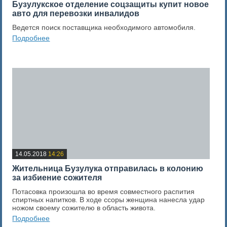
Бузулукское отделение соцзащиты купит новое
авто для перевозки инвалидов
Ведется поиск поставщика необходимого автомобиля.
Подробнее
0
Оценка новости
14.05.2018
14:26
Жительница Бузулука отправилась в колонию
за избиение сожителя
Потасовка произошла во время совместного распития
спиртных напитков. В ходе ссоры женщина нанесла удар
ножом своему сожителю в область живота.
Подробнее