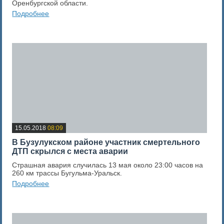
Оренбургской области.
Подробнее
0
Оценка новости
15.05.2018
08:09
В Бузулукском районе участник смертельного
ДТП скрылся с места аварии
Страшная авария случилась 13 мая около 23:00 часов на
260 км трассы Бугульма-Уральск.
Подробнее
0
Оценка новости