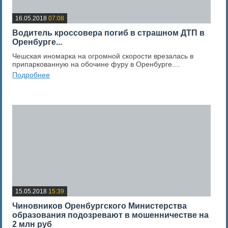
16.05.2018
07:08
Водитель кроссовера погиб в страшном ДТП в
Оренбурге...
Чешская иномарка на огромной скорости врезалась в
припаркованную на обочине фуру в Оренбурге....
Подробнее
0
Оценка новости
15.05.2018
15:39
Чиновников Оренбургского Министерства
образования подозревают в мошенничестве на
2 млн руб