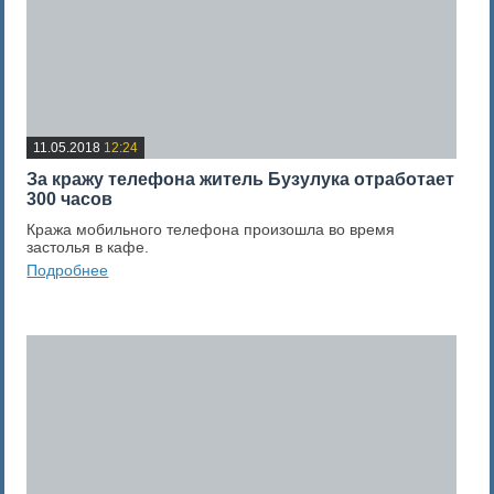
11.05.2018
12:24
За кражу телефона житель Бузулука отработает
300 часов
Кража мобильного телефона произошла во время
застолья в кафе.
Подробнее
0
Оценка новости