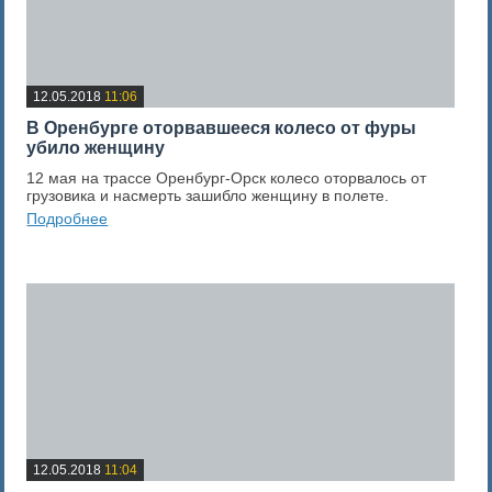
12.05.2018
11:06
В Оренбурге оторвавшееся колесо от фуры
убило женщину
12 мая на трассе Оренбург-Орск колесо оторвалось от
грузовика и насмерть зашибло женщину в полете.
Подробнее
0
Оценка новости
12.05.2018
11:04