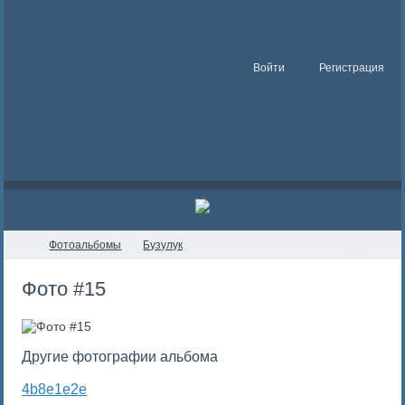
Войти
Регистрация
Фотоальбомы
Бузулук
Фото #15
Другие фотографии альбома
4b8e1e2e