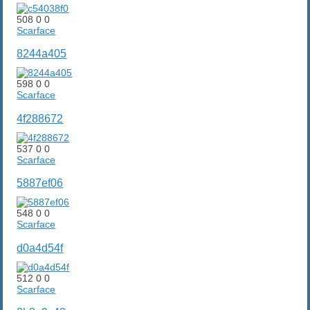
508
0
0
Scarface
8244a405
598
0
0
Scarface
4f288672
537
0
0
Scarface
5887ef06
548
0
0
Scarface
d0a4d54f
512
0
0
Scarface