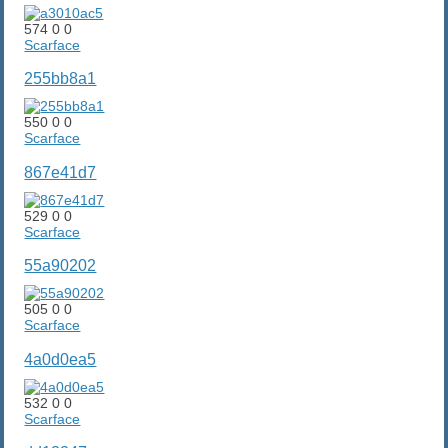
574
0
0
Scarface
255bb8a1
550
0
0
Scarface
867e41d7
529
0
0
Scarface
55a90202
505
0
0
Scarface
4a0d0ea5
532
0
0
Scarface