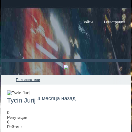
Войти
Регистрация
Пользователи
4 месяца назад
Tycin Jurij
0
Репутация
0
Рейтинг