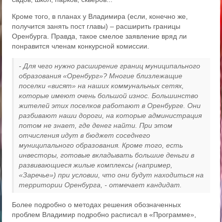
Кроме того, в планах у Владимира (если, конечно же,
получится занять пост главы) – расширить границы
Оренбурга. Правда, такое смелое заявление вряд ли
понравится членам конкурсной комиссии.
- Для чего нужно расширение границ муниципального
образования «Оренбург»? Многие близлежащие
поселки «висят» на наших коммунальных сетях,
которые имеют очень большой износ. Большинство
жителей этих поселков работают в Оренбурге. Они
разбивают наши дороги, на которые администрация
потом не знает, где денег найти. При этом
отчисления идут в бюджет соседнего
муниципального образования. Кроме того, есть
инвесторы, готовые вкладывать большие деньги в
развивающиеся жилые комплексы (например,
«Заречье») при условии, что они будут находиться на
территории Оренбурга, - отмечает кандидат.
Более подробно о методах решения обозначенных
проблем Владимир подробно расписал в «Программе»,