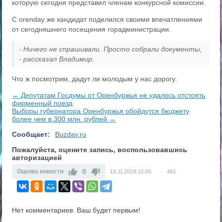
которую сегодня представил членам конкурсной комиссии.
С orenday же кандидат поделился своими впечатлениями
от сегодняшнего посещения горадминистрации.
- Ничего не спрашивали. Просто собрали документы,
- рассказал Владимир.
Что ж посмотрим, дадут ли молодым у нас дорогу.
← Депутатам Госдумы от Оренбуржья не удалось отстоять
фирменный поезд
Выборы губернатора Оренбуржья обойдутся бюджету
более чем в 300 млн. рублей →
Сообщает:
Buzday.ru
Пожалуйста, оцените запись, воспользовавшись
авторизацией
0
Оценка новости
19.11.2018
22:05
481
Нет комментариев. Ваш будет первым!