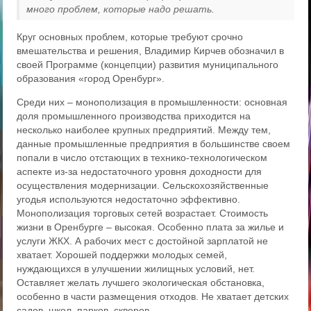
много проблем, которые надо решать.
Круг основных проблем, которые требуют срочно
вмешательства и решения, Владимир Кирчев обозначил в
своей Программе (концепции) развития муниципального
образования «город Оренбург».
Среди них – монополизация в промышленности: основная
доля промышленного производства приходится на
несколько наиболее крупных предприятий. Между тем,
данные промышленные предприятия в большинстве своем
попали в число отстающих в технико-технологическом
аспекте из-за недостаточного уровня доходности для
осуществления модернизации. Сельскохозяйственные
угодья используются недостаточно эффективно.
Монополизация торговых сетей возрастает. Стоимость
жизни в Оренбурге – высокая. Особенно плата за жилье и
услуги ЖКХ. А рабочих мест с достойной зарплатой не
хватает. Хорошей поддержки молодых семей,
нуждающихся в улучшении жилищных условий, нет.
Оставляет желать лучшего экологическая обстановка,
особенно в части размещения отходов. Не хватает детских
садов, школ, парков, скверов...