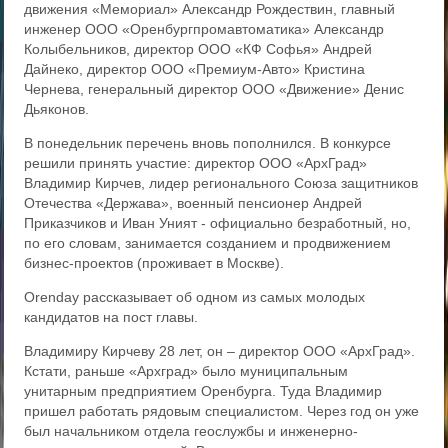
движения «Мемориал» Александр Рождествин, главный
инженер ООО «Оренбургпромавтоматика» Александр
Колыбельников, директор ООО «КФ Софья» Андрей
Дайнеко, директор ООО «Премиум-Авто» Кристина
Чернева, генеральный директор ООО «Движение» Денис
Дьяконов.
В понедельник перечень вновь пополнился. В конкурсе
решили принять участие: директор ООО «АрхГрад»
Владимир Кирчев, лидер регионального Союза защитников
Отечества «Держава», военный пенсионер Андрей
Приказчиков и Иван Уният - официально безработный, но,
по его словам, занимается созданием и продвижением
бизнес-проектов (проживает в Москве).
Orenday рассказывает об одном из самых молодых
кандидатов на пост главы.
Владимиру Кирчеву 28 лет, он – директор ООО «АрхГрад».
Кстати, раньше «Архград» было муниципальным
унитарным предприятием Оренбурга. Туда Владимир
пришел работать рядовым специалистом. Через год он уже
был начальником отдела геослужбы и инженерно-