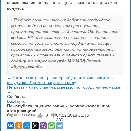
наименований, но до настоящего времени товар так и не
получил.
- По факту мошеннических действий возбуждено
уголовное дело по признакам преступления,
предусмотренного частью 3 статьи 159 Уголовного
кодекса РФ. Максимальное наказание – лишение
свободы на срок до 6 лет. Сотрудниками полиции
продолжаются мероприятия по установлению лиц,
причастных к совершению данного преступления,-
сообщили в пресс-службе МО МВД России
«Бузулукский».
← Какое наказание грозит оренбургским чиновникам за
никудышный ремонт спуска к Уралу
Нетрезвый бузулучанин разъезжал по городу на иномарке
→
Сообщает:
Buzday.ru
Пожалуйста, оцените запись, воспользовавшись
авторизацией
Оценка новости
0
04.12.2018
21:55
380