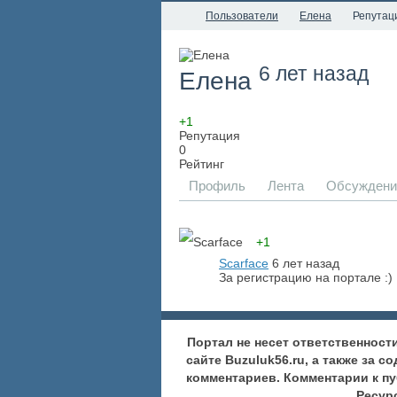
Пользователи
Елена
Репутац
6 лет назад
Елена
+1
Репутация
0
Рейтинг
Профиль
Лента
Обсуждени
+1
Scarface
6 лет назад
За регистрацию на портале :)
Портал не несет ответственнос
сайте Buzuluk56.ru, а также за 
комментариев. Комментарии к п
Ресур