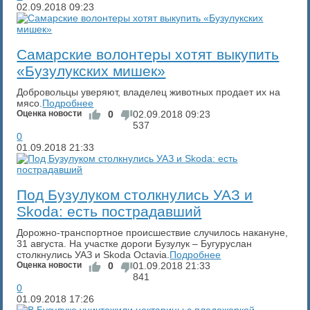
02.09.2018
09:23
Самарские волонтеры хотят выкупить
«Бузулукских мишек»
Добровольцы уверяют, владелец животных продает их на
мясо.
Подробнее
Оценка новости
0
02.09.2018
09:23
537
0
01.09.2018
21:33
Под Бузулуком столкнулись УАЗ и
Skoda: есть пострадавший‍
Дорожно-транспортное происшествие случилось накануне,
31 августа. На участке дороги Бузулук – Бугуруслан
столкнулись УАЗ и Skoda Octavia.
Подробнее
Оценка новости
0
01.09.2018
21:33
841
0
01.09.2018
17:26