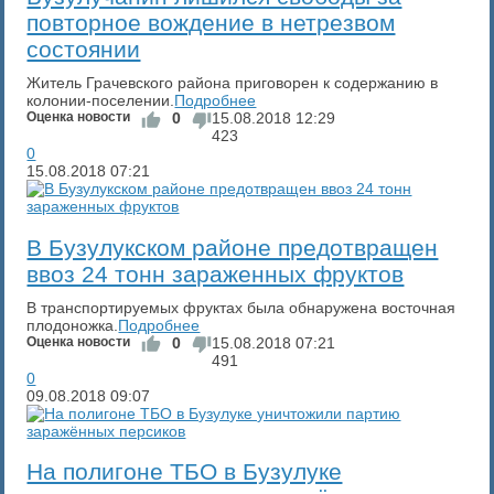
повторное вождение в нетрезвом
состоянии
Житель Грачевского района приговорен к содержанию в
колонии-поселении.
Подробнее
Оценка новости
0
15.08.2018
12:29
423
0
15.08.2018
07:21
В Бузулукском районе предотвращен
ввоз 24 тонн зараженных фруктов
В транспортируемых фруктах была обнаружена восточная
плодоножка.
Подробнее
Оценка новости
0
15.08.2018
07:21
491
0
09.08.2018
09:07
На полигоне ТБО в Бузулуке