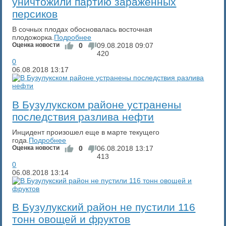
уничтожили партию заражённых
персиков
В сочных плодах обосновалась восточная
плодожорка.
Подробнее
Оценка новости
0
09.08.2018
09:07
420
0
06.08.2018
13:17
В Бузулукском районе устранены
последствия разлива нефти
Инцидент произошел еще в марте текущего
года.
Подробнее
Оценка новости
0
06.08.2018
13:17
413
0
06.08.2018
13:14
В Бузулукский район не пустили 116
тонн овощей и фруктов