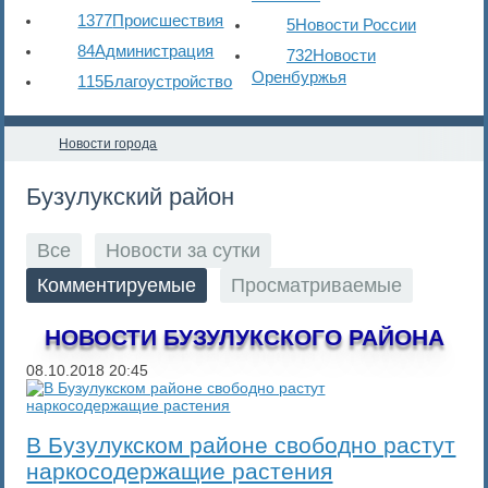
1377
Происшествия
5
Новости России
84
Администрация
732
Новости
Оренбуржья
115
Благоустройство
Новости города
Бузулукский район
Все
Новости за сутки
Комментируемые
Просматриваемые
НОВОСТИ БУЗУЛУКСКОГО РАЙОНА
08.10.2018
20:45
В Бузулукском районе свободно растут
наркосодержащие растения‍