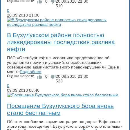
Оценка новости
0
20.09.2018
21:30
510
0
20.09.2018
21:30
В Бузулукском районе полностью
ликвидированы последствия разлива
нефти
ПАО «Оренбургнефть» исполнило представление об
устранении причин и условий, способствовавших
совершению административного правонарушения» Еще в
мае те
Подробнее
Оценка новости
0
20.09.2018
21:30
523
0
09.09.2018
08:40
Посещение Бузулукского бора вновь
стало бесплатным
Об этом сообщили в администрации нацпарка. В феврале
этого года посещение «Бузулукского бора» стало платным -