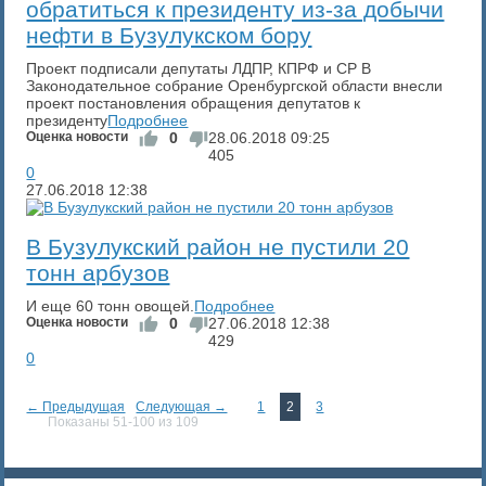
обратиться к президенту из-за добычи
нефти в Бузулукском бору
Проект подписали депутаты ЛДПР, КПРФ и СР В
Законодательное собрание Оренбургской области внесли
проект постановления обращения депутатов к
президенту
Подробнее
Оценка новости
0
28.06.2018
09:25
405
0
27.06.2018
12:38
В Бузулукский район не пустили 20
тонн арбузов
И еще 60 тонн овощей.
Подробнее
Оценка новости
0
27.06.2018
12:38
429
0
← Предыдущая
Следующая →
1
2
3
Показаны 51-100 из 109