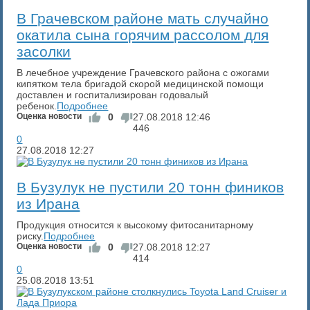
​В Грачевском районе мать случайно
окатила сына горячим рассолом для
засолки
В лечебное учреждение Грачевского района с ожогами
кипятком тела бригадой скорой медицинской помощи
доставлен и госпитализирован годовалый
ребенок.
Подробнее
Оценка новости
0
27.08.2018
12:46
446
0
27.08.2018
12:27
В Бузулук не пустили 20 тонн фиников
из Ирана
Продукция относится к высокому фитосанитарному
риску.
Подробнее
Оценка новости
0
27.08.2018
12:27
414
0
25.08.2018
13:51