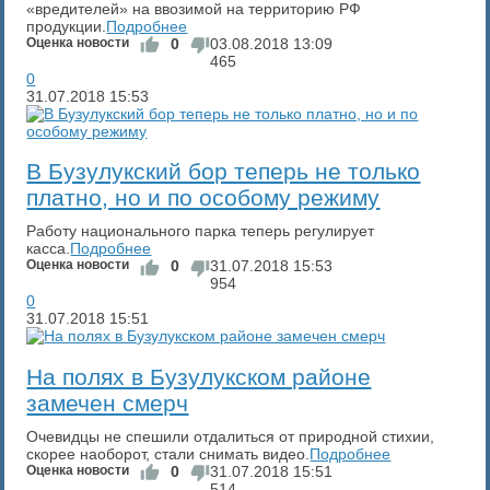
«вредителей» на ввозимой на территорию РФ
продукции.
Подробнее
Оценка новости
0
03.08.2018
13:09
465
0
31.07.2018
15:53
В Бузулукский бор теперь не только
платно, но и по особому режиму
Работу национального парка теперь регулирует
касса.
Подробнее
Оценка новости
0
31.07.2018
15:53
954
0
31.07.2018
15:51
На полях в Бузулукском районе
замечен смерч
Очевидцы не спешили отдалиться от природной стихии,
скорее наоборот, стали снимать видео.
Подробнее
Оценка новости
0
31.07.2018
15:51
514