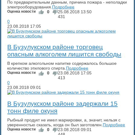
По предварительным данным, причина пожара - неполадки
электрооборудования.
Подробнее
Оценка новости
0
25.08.2018
13:50
431
0
23.08.2018
17:05
В Бузулукском районе торговец
опасным алкоголем лишится свободы
В крепком алкогольном напитке содержалось большое
количество этилового спирта.
Подробнее
Оценка новости
0
23.08.2018
17:05
413
0
23.08.2018
09:01
В Бузулукском районе задержали 15
тонн филе окуня
Рыбный продукт не имел маркировки, а, значит, нельзя с
уверенностью сказать, когда он был заготовлен.
Подробнее
Оценка новости
0
23.08.2018
09:01
448