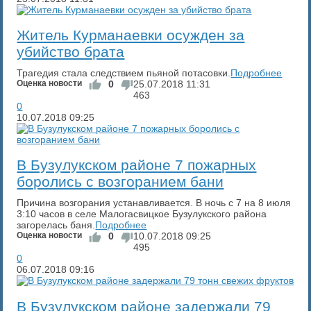
Житель Курманаевки осужден за
убийство брата
Трагедия стала следствием пьяной потасовки.
Подробнее
Оценка новости
0
25.07.2018
11:31
463
0
10.07.2018
09:25
В Бузулукском районе 7 пожарных
боролись с возгоранием бани
Причина возгорания устанавливается. В ночь с 7 на 8 июля
3:10 часов в селе Малогасвицкое Бузулукского района
загорелась баня.
Подробнее
Оценка новости
0
10.07.2018
09:25
495
0
06.07.2018
09:16
В Бузулукском районе задержали 79