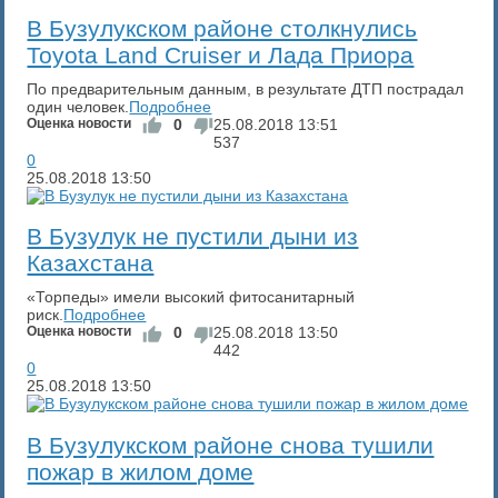
В Бузулукском районе столкнулись
Toyota Land Cruiser и Лада Приора
По предварительным данным, в результате ДТП пострадал
один человек.
Подробнее
Оценка новости
0
25.08.2018
13:51
537
0
25.08.2018
13:50
В Бузулук не пустили дыни из
Казахстана
«Торпеды» имели высокий фитосанитарный
риск.
Подробнее
Оценка новости
0
25.08.2018
13:50
442
0
25.08.2018
13:50
В Бузулукском районе снова тушили
пожар в жилом доме