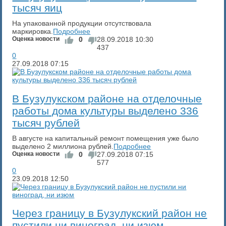
тысяч яиц
На упакованной продукции отсутствовала
маркировка.
Подробнее
Оценка новости
0
28.09.2018
10:30
437
0
27.09.2018
07:15
В Бузулукском районе на отделочные
работы дома культуры выделено 336
тысяч рублей
В августе на капитальный ремонт помещения уже было
выделено 2 миллиона рублей.
Подробнее
Оценка новости
0
27.09.2018
07:15
577
0
23.09.2018
12:50
Через границу в Бузулукский район не
пустили ни виноград, ни изюм