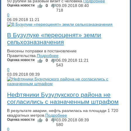
50 рублей за разовый визит с человека.
Подробнее
Оценка новости
0
09.09.2018
08:40
718
0
06.09.2018
11:21
В Бузулуке «переоценят» земли
сельхозназначения
Внесены поправки в постановление
Правительства.
Подробнее
Оценка новости
0
06.09.2018
11:21
543
0
03.09.2018
08:39
Нефтяники Бузулукского района не
согласились с назначенным штрафом
В результате аварии, нефть разлилась на площади 1 720
квадратных метров.
Подробнее
Оценка новости
0
03.09.2018
08:39
580
0