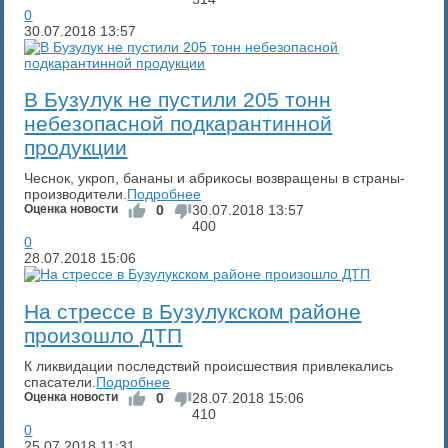
0
30.07.2018
13:57
В Бузулук не пустили 205 тонн
небезопасной подкарантинной
продукции
Чеснок, укроп, бананы и абрикосы возвращены в страны-
производители.
Подробнее
Оценка новости
0
30.07.2018
13:57
400
0
28.07.2018
15:06
На стрессе в Бузулукском районе
произошло ДТП
К ликвидации последствий происшествия привлекались
спасатели.
Подробнее
Оценка новости
0
28.07.2018
15:06
410
0
25.07.2018
11:31