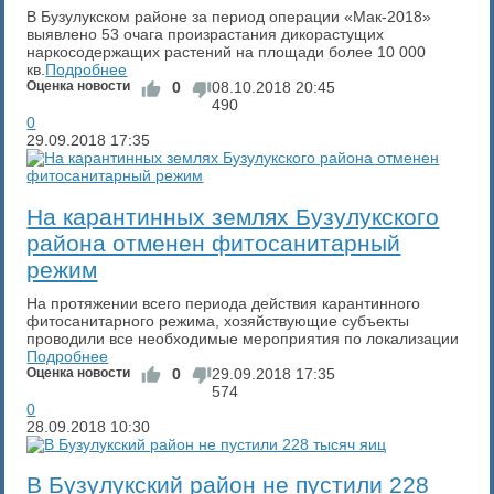
В Бузулукском районе за период операции «Мак-2018»
выявлено 53 очага произрастания дикорастущих
наркосодержащих растений на площади более 10 000
кв.
Подробнее
Оценка новости
0
08.10.2018
20:45
490
0
29.09.2018
17:35
На карантинных землях Бузулукского
района отменен фитосанитарный
режим
На протяжении всего периода действия карантинного
фитосанитарного режима, хозяйствующие субъекты
проводили все необходимые мероприятия по локализации
Подробнее
Оценка новости
0
29.09.2018
17:35
574
0
28.09.2018
10:30
В Бузулукский район не пустили 228