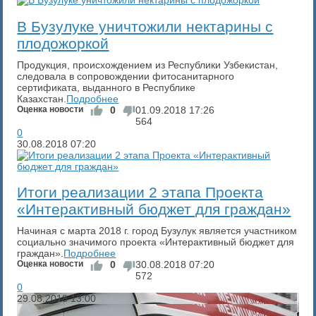
В Бузулуке уничтожили нектарины с
плодожоркой
Продукция, происхождением из Республики Узбекистан,
следовала в сопровождении фитосанитарного
сертификата, выданного в Республике
Казахстан.
Подробнее
Оценка новости
0
01.09.2018
17:26
564
0
30.08.2018
07:20
Итоги реализации 2 этапа Проекта
«Интерактивный бюджет для граждан»
Начиная с марта 2018 г. город Бузулук является участником
социально значимого проекта «Интерактивный бюджет для
граждан».
Подробнее
Оценка новости
0
30.08.2018
07:20
572
0
29.08.2018
13:00