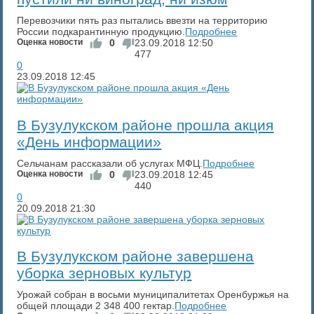
Перевозчики пять раз пытались ввезти на территорию
России подкарантинную продукцию.
Подробнее
Оценка новости
0
23.09.2018
12:50
477
0
23.09.2018
12:45
В Бузулукском районе прошла акция
«День информации»
Сельчанам рассказали об услугах МФЦ.
Подробнее
Оценка новости
0
23.09.2018
12:45
440
0
20.09.2018
21:30
В Бузулукском районе завершена
уборка зерновых культур
Урожай собран в восьми муниципалитетах Оренбуржья на
общей площади 2 348 400 гектар.
Подробнее