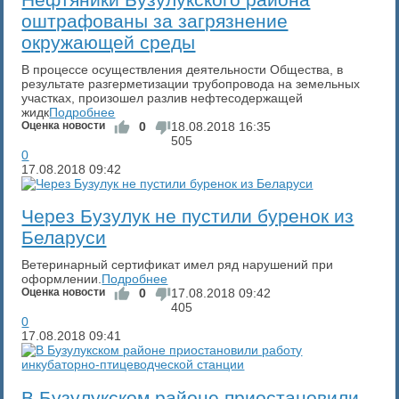
оштрафованы за загрязнение
окружающей среды
В процессе осуществления деятельности Общества, в
результате разгерметизации трубопровода на земельных
участках, произошел разлив нефтесодержащей
жидк
Подробнее
Оценка новости
0
18.08.2018
16:35
505
0
17.08.2018
09:42
Через Бузулук не пустили буренок из
Беларуси
Ветеринарный сертификат имел ряд нарушений при
оформлении.
Подробнее
Оценка новости
0
17.08.2018
09:42
405
0
17.08.2018
09:41
В Бузулукском районе приостановили