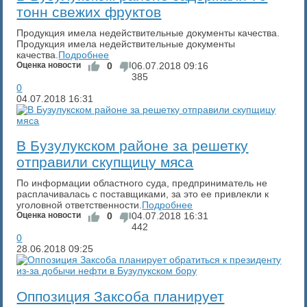
тонн свежих фруктов
Продукция имела недействительные документы качества.
Продукция имела недействительные документы
качества.
Подробнее
Оценка новости
0
06.07.2018
09:16
385
0
04.07.2018
16:31
В Бузулукском районе за решетку
отправили скупщицу мяса
По информации областного суда, предприниматель не
расплачивалась с поставщиками, за это ее привлекли к
уголовной ответственности.
Подробнее
Оценка новости
0
04.07.2018
16:31
442
0
28.06.2018
09:25
​Оппозиция Заксоба планирует