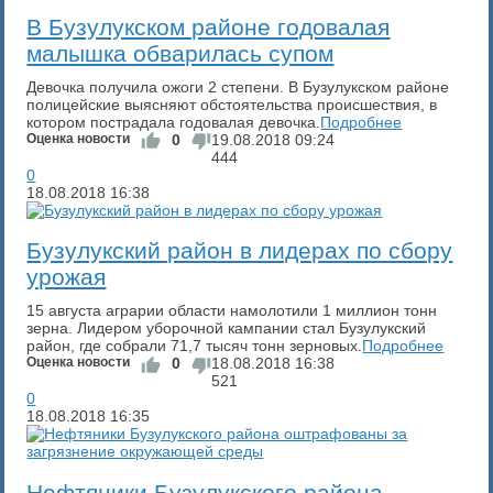
В Бузулукском районе годовалая
малышка обварилась супом
Девочка получила ожоги 2 степени. В Бузулукском районе
полицейские выясняют обстоятельства происшествия, в
котором пострадала годовалая девочка.
Подробнее
Оценка новости
0
19.08.2018
09:24
444
0
18.08.2018
16:38
Бузулукский район в лидерах по сбору
урожая
15 августа аграрии области намолотили 1 миллион тонн
зерна. Лидером уборочной кампании стал Бузулукский
район, где собрали 71,7 тысяч тонн зерновых.
Подробнее
Оценка новости
0
18.08.2018
16:38
521
0
18.08.2018
16:35
Нефтяники Бузулукского района