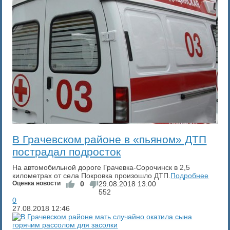
В Грачевском районе в «пьяном» ДТП
пострадал подросток
На автомобильной дороге Грачевка-Сорочинск в 2,5
километрах от села Покровка произошло ДТП.
Подробнее
Оценка новости
0
29.08.2018
13:00
552
0
27.08.2018
12:46