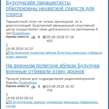
Бузулукские парашютисты
обеспокоены нехваткой средств для
спорта
Парашютный спорт не только зрелищный, но и
дорогостоящий. Бузулукский авиационный спортивный
центр осуществляет свою деятельность на протяжении 8
лет.
Подробнее
Оценка новости
0
20.08.2018
07:26
453
0
19.08.2018
16:32
На военном полигоне вблизи Бузулука
военные отбивали атаку дронов
Прошли учения для подразделения радиоэлектронной
борьбы.
Подробнее
Оценка новости
0
19.08.2018
16:32
759
0
19.08.2018
09:24