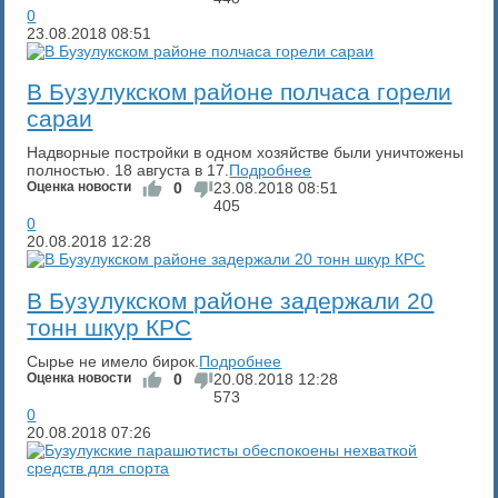
0
23.08.2018
08:51
В Бузулукском районе полчаса горели
сараи
Надворные постройки в одном хозяйстве были уничтожены
полностью. 18 августа в 17.
Подробнее
Оценка новости
0
23.08.2018
08:51
405
0
20.08.2018
12:28
В Бузулукском районе задержали 20
тонн шкур КРС
Сырье не имело бирок.
Подробнее
Оценка новости
0
20.08.2018
12:28
573
0
20.08.2018
07:26