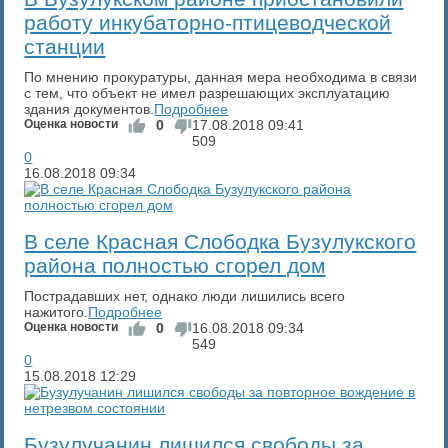
работу инкубаторно-птицеводческой
станции
По мнению прокуратуры, данная мера необходима в связи
с тем, что объект не имел разрешающих эксплуатацию
здания документов.
Подробнее
Оценка новости
0
17.08.2018
09:41
509
0
16.08.2018
09:34
В селе Красная Слободка Бузулукского
района полностью сгорел дом
Пострадавших нет, однако люди лишились всего
нажитого.
Подробнее
Оценка новости
0
16.08.2018
09:34
549
0
15.08.2018
12:29
Бузулучанин лишился свободы за