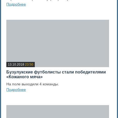
Подробнее
0
Оценка новости
13.10.2018
23:50
Бузулукские футболисты стали победителями
«Кожаного мяча»
На поле выходили 4 команды.
Подробнее
0
Оценка новости