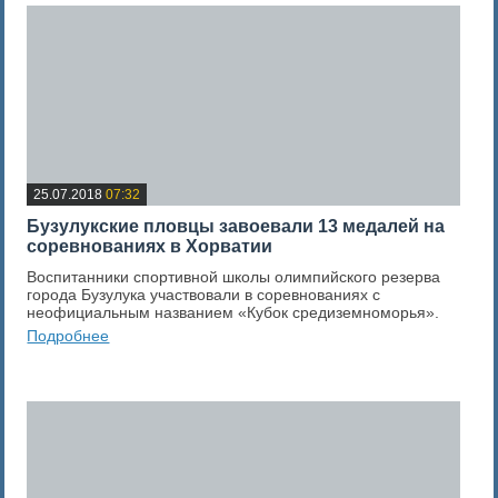
25.07.2018
07:32
Бузулукские пловцы завоевали 13 медалей на
соревнованиях в Хорватии
Воспитанники спортивной школы олимпийского резерва
города Бузулука участвовали в соревнованиях с
неофициальным названием «Кубок средиземноморья».
Подробнее
0
Оценка новости