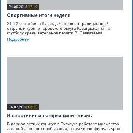
24.09.2018
17:10
Спортивные итоги недели
21-22 сентября в Кувандыке прошел традиционный
открытый турнир городского округа Кувандыкский по
футболу среди ветеранов памяти В. Савватеева.
Подробнее
0
Оценка новости
16.07.2018
08:26
В спортивных лагерях кипит жизнь
В период летних каникул в Бузулуке работает множество
лагерей дневного пребывания, в том числе физкультурно-