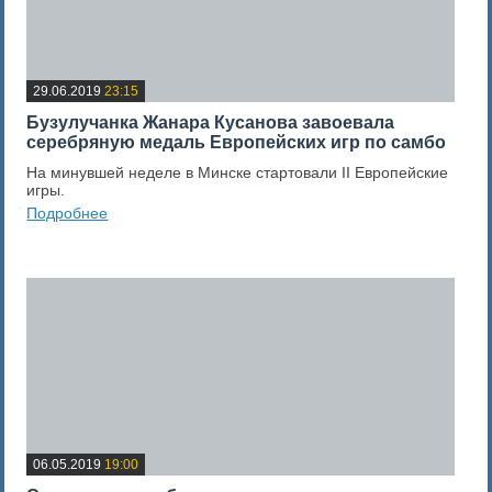
29.06.2019
23:15
Бузулучанка Жанара Кусанова завоевала
серебряную медаль Европейских игр по самбо
На минувшей неделе в Минске стартовали II Европейские
игры.
Подробнее
0
Оценка новости
06.05.2019
19:00