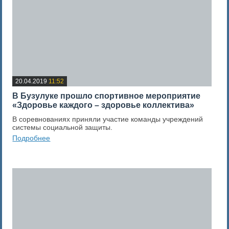
20.04.2019
11:52
В Бузулуке прошло спортивное мероприятие
«Здоровье каждого – здоровье коллектива»
В соревнованиях приняли участие команды учреждений
системы социальной защиты.
Подробнее
0
Оценка новости