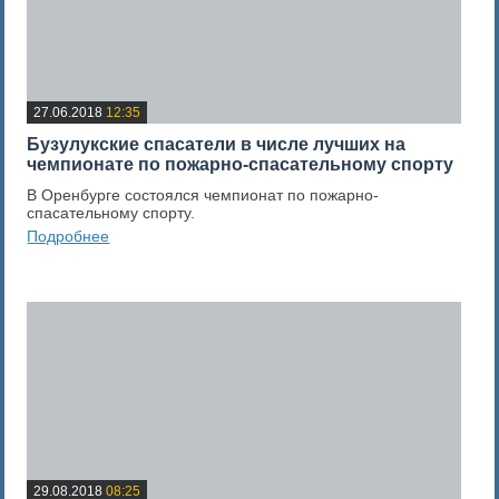
27.06.2018
12:35
Бузулукские спасатели в числе лучших на
чемпионате по пожарно-спасательному спорту
В Оренбурге состоялся чемпионат по пожарно-
спасательному спорту.
Подробнее
0
Оценка новости
29.08.2018
08:25