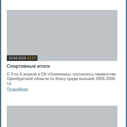
0
Оценка новости
10.04.2019
23:27
Спортивные итоги
С 3 по 6 апреля в СК «Олимпиец» состоялось первенство
Оренбургской области по боксу среди юношей 2005-2006
г.р.
Подробнее
0
Оценка новости