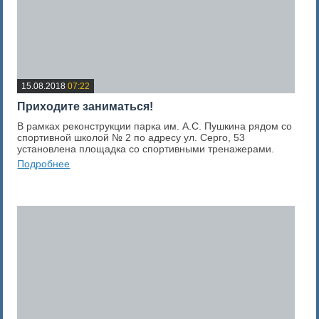
15.08.2018
07:22
Приходите заниматься!
В рамках реконструкции парка им. А.С. Пушкина рядом со
спортивной школой № 2 по адресу ул. Серго, 53
установлена площадка со спортивными тренажерами.
Подробнее
0
Оценка новости