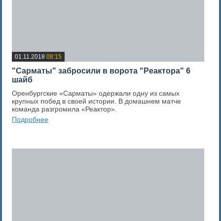
01.11.2018
08:15
"Сарматы" забросили в ворота "Реактора" 6
шайб
Оренбургские «Сарматы» одержали одну из самых
крупных побед в своей истории. В домашнем матче
команда разгромила «Реактор».
Подробнее
0
Оценка новости