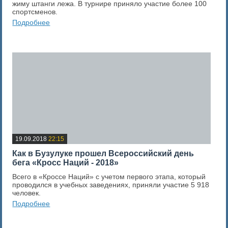
жиму штанги лежа. В турнире приняло участие более 100
спортсменов.
Подробнее
0
Оценка новости
19.09.2018
22:15
Как в Бузулуке прошел Всероссийский день
бега «Кросс Наций - 2018»
Всего в «Кроссе Наций» с учетом первого этапа, который
проводился в учебных заведениях, приняли участие 5 918
человек.
Подробнее
0
Оценка новости