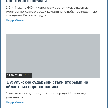
Спортивные победы
2,3 и 4 мая в ФОК «Кристалл» состоялись открытые
турниры по хоккею среди команд юношей, посвященные
празднику Весны и Труда.
Подробнее
0
Оценка новости
11.09.2018
07:05
​ Бузулукские сударыни стали вторыми на
областных соревнованиях
2 место команда города заняла среди 26 –команд
участников.
Подробнее