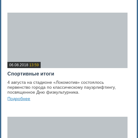
0
Оценка новости
06.08.2018
13:59
Спортивные итоги
4 августа на стадионе «Локомотив» состоялось
первенство города по классическому пауэрлифтингу,
посвященное Дню физкультурника.
Подробнее
0
Оценка новости