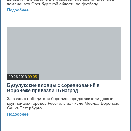
чемпионата Оренбургской области по футболу.
Подробнее
0
Оценка новости
19.06.2018
09:05
Бузулукские пловцы с соревнований в
Воронеже привезли 16 наград
За звание победителя боролись представители десяти
крупнейших городов России, в их числе Москва, Воронеж,
Санкт-Петербурга.
Подробнее
0
Оценка новости