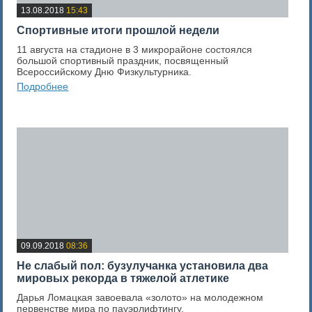
13.08.2018
15:43
Спортивные итоги прошлой недели
11 августа на стадионе в 3 микрорайоне состоялся
большой спортивный праздник, посвященный
Всероссийскому Дню Физкультурника.
Подробнее
0
Оценка новости
09.09.2018
08:36
Не слабый пол: бузулучанка установила два
мировых рекорда в тяжелой атлетике
Дарья Ломацкая завоевала «золото» на молодежном
первенстве мира по пауэрлифтингу.