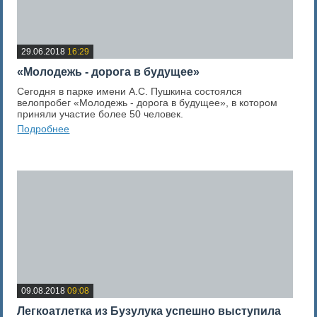
29.06.2018
16:29
«Молодежь - дорога в будущее»
Сегодня в парке имени А.С. Пушкина состоялся
велопробег «Молодежь - дорога в будущее», в котором
приняли участие более 50 человек.
Подробнее
0
Оценка новости
09.08.2018
09:08
Легкоатлетка из Бузулука успешно выступила