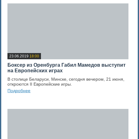
23.06.2019
18:00
Боксер из Оренбурга Габил Мамедов выступит
на Европейских играх
В столице Беларуси, Минске, сегодня вечером, 21 июня,
откроются II Европейские игры.
Подробнее
0
Оценка новости