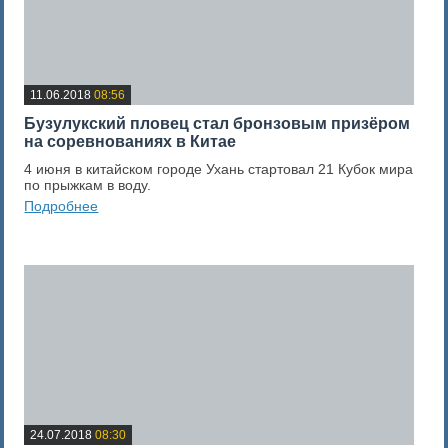
11.06.2018
08:56
Бузулукский пловец стал бронзовым призёром
на соревнованиях в Китае
4 июня в китайском городе Ухань стартовал 21 Кубок мира
по прыжкам в воду.
Подробнее
0
Оценка новости
24.07.2018
08:30