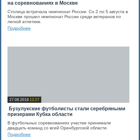
на соревнованиях в Москве
Столица встречала чемпионат России. Со 2 по 5 августа в
Москве прошел чемпионат России среди ветеранов по
легкой атлетике.
Подробнее
0
Оценка новости
27.08.2018
12:27
​ Бузулукские футболисты стали серебряными
призерами Кубка области
В футбольных соревнованиях участие принимали
двадцать команд со всей Оренбургской области.
Подробнее