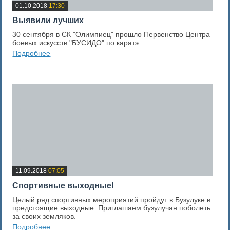
01.10.2018
17:30
Выявили лучших
30 сентября в СК "Олимпиец" прошло Первенство Центра
боевых искусств "БУСИДО" по каратэ.
Подробнее
0
Оценка новости
11.09.2018
07:05
Спортивные выходные!
Целый ряд спортивных мероприятий пройдут в Бузулуке в
предстоящие выходные. Приглашаем бузулучан поболеть
за своих земляков.
Подробнее