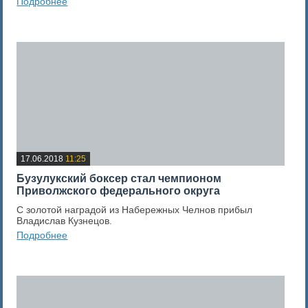
Подробнее
0
Оценка новости
17.06.2018
11:25
Бузулукский боксер стал чемпионом
Приволжского федерального округа
С золотой наградой из Набережных Челнов прибыл
Владислав Кузнецов.
Подробнее
0
Оценка новости