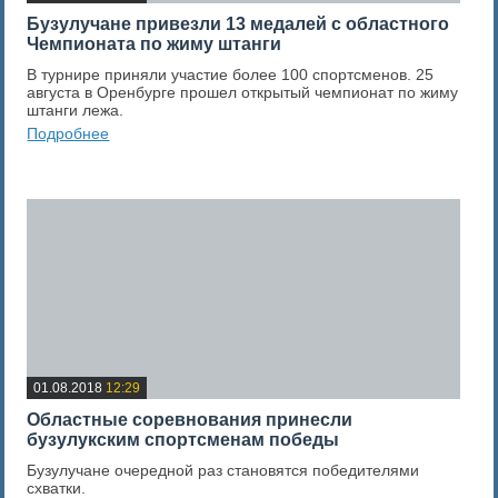
Бузулучане привезли 13 медалей с областного
Чемпионата по жиму штанги
В турнире приняли участие более 100 спортсменов. 25
августа в Оренбурге прошел открытый чемпионат по жиму
штанги лежа.
Подробнее
0
Оценка новости
01.08.2018
12:29
Областные соревнования принесли
бузулукским спортсменам победы
Бузулучане очередной раз становятся победителями
схватки.