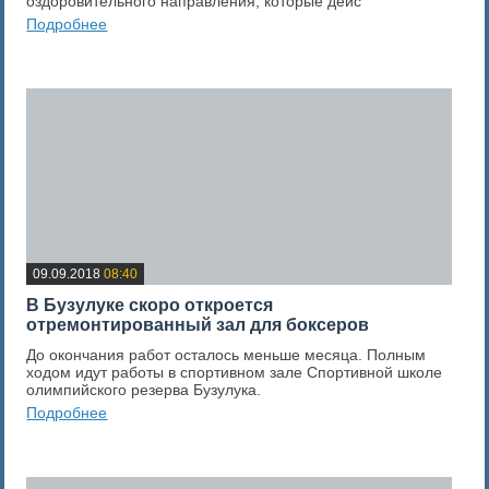
оздоровительного направления, которые дейс
Подробнее
0
Оценка новости
09.09.2018
08:40
В Бузулуке скоро откроется
отремонтированный зал для боксеров
До окончания работ осталось меньше месяца. Полным
ходом идут работы в спортивном зале Спортивной школе
олимпийского резерва Бузулука.
Подробнее
0
Оценка новости