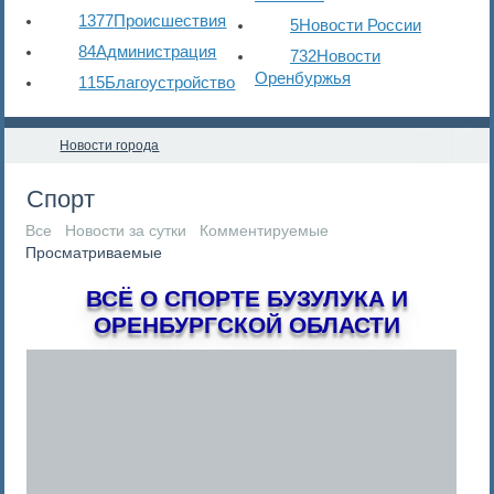
1377
Происшествия
5
Новости России
84
Администрация
732
Новости
Оренбуржья
115
Благоустройство
Новости города
Спорт
Все
Новости за сутки
Комментируемые
Просматриваемые
ВСЁ О СПОРТЕ БУЗУЛУКА И
ОРЕНБУРГСКОЙ ОБЛАСТИ