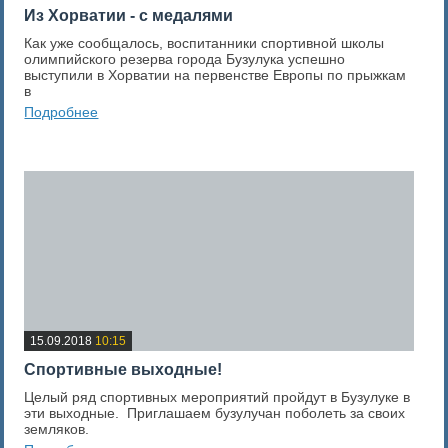
Из Хорватии - с медалями
Как уже сообщалось, воспитанники спортивной школы
олимпийского резерва города Бузулука успешно
выступили в Хорватии на первенстве Европы по прыжкам
в
Подробнее
0
Оценка новости
15.09.2018
10:15
Спортивные выходные!
Целый ряд спортивных мероприятий пройдут в Бузулуке в
эти выходные. Приглашаем бузулучан поболеть за своих
земляков.