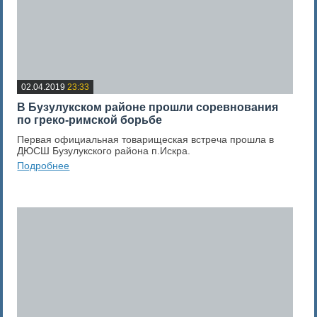
02.04.2019
23:33
В Бузулукском районе прошли соревнования
по греко-римской борьбе
Первая официальная товарищеская встреча прошла в
ДЮСШ Бузулукского района п.Искра.
Подробнее
0
Оценка новости