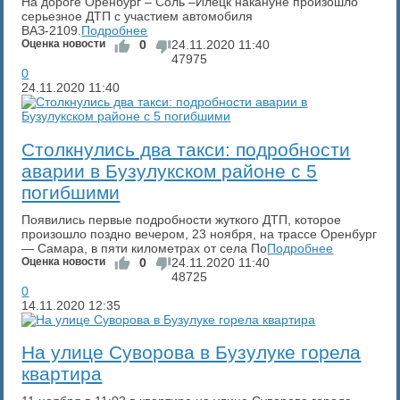
На дороге Оренбург – Соль –Илецк накануне произошло
серьезное ДТП с участием автомобиля
ВАЗ-2109.
Подробнее
Оценка новости
0
24.11.2020
11:40
47975
0
24.11.2020
11:40
​Столкнулись два такси: подробности
аварии в Бузулукском районе с 5
погибшими
Появились первые подробности жуткого ДТП, которое
произошло поздно вечером, 23 ноября, на трассе Оренбург
— Самара, в пяти километрах от села По
Подробнее
Оценка новости
0
24.11.2020
11:40
48725
0
14.11.2020
12:35
На улице Суворова в Бузулуке горела
квартира