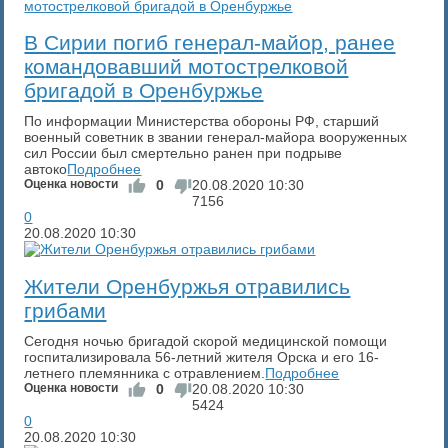
​В Сирии погиб генерал-майор, ранее
командовавший мотострелковой
бригадой в Оренбуржье
По информации Министерства обороны РФ, старший
военный советник в звании генерал-майора вооруженных
сил России был смертельно ранен при подрыве
автоко
Подробнее
Оценка новости
0
20.08.2020
10:30
7156
0
20.08.2020
10:30
​Жители Оренбуржья отравились
грибами
Сегодня ночью бригадой скорой медицинской помощи
госпитализировала 56-летний жителя Орска и его 16-
летнего племянника с отравлением.
Подробнее
Оценка новости
0
20.08.2020
10:30
5424
0
20.08.2020
10:30