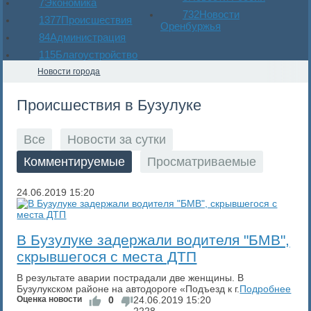
7
Экономика
732
Новости
1377
Происшествия
Оренбуржья
84
Администрация
115
Благоустройство
Новости города
Происшествия в Бузулуке
Все
Новости за сутки
Комментируемые
Просматриваемые
24.06.2019
15:20
В Бузулуке задержали водителя "БМВ",
скрывшегося с места ДТП
В результате аварии пострадали две женщины. В
Бузулукском районе на автодороге «Подъезд к г.
Подробнее
Оценка новости
0
24.06.2019
15:20