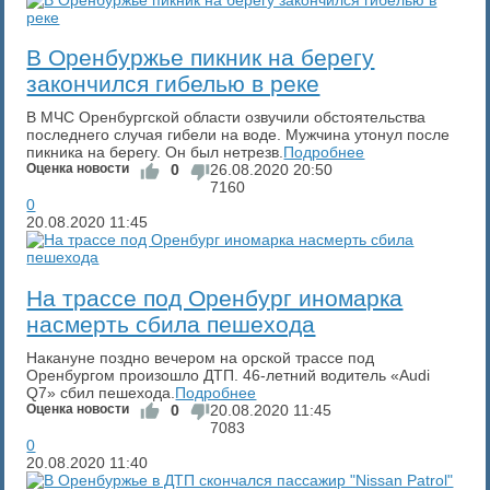
​В Оренбуржье пикник на берегу
закончился гибелью в реке
В МЧС Оренбургской области озвучили обстоятельства
последнего случая гибели на воде. Мужчина утонул после
пикника на берегу. Он был нетрезв.
Подробнее
Оценка новости
0
26.08.2020
20:50
7160
0
20.08.2020
11:45
На трассе под Оренбург иномарка
насмерть сбила пешехода
Накануне поздно вечером на орской трассе под
Оренбургом произошло ДТП. 46-летний водитель «Audi
Q7» сбил пешехода.
Подробнее
Оценка новости
0
20.08.2020
11:45
7083
0
20.08.2020
11:40