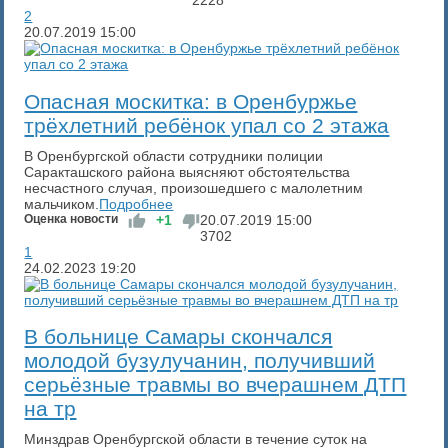
2228
2
20.07.2019
15:00
​Опасная москитка: в Оренбуржье
трёхлетний ребёнок упал со 2 этажа
В Оренбургской области сотрудники полиции
Саракташского района выясняют обстоятельства
несчастного случая, произошедшего с малолетним
мальчиком.
Подробнее
Оценка новости
+1
20.07.2019
15:00
3702
1
24.02.2023
19:20
​В больнице Самары скончался
молодой бузулучанин, получивший
серьёзные травмы во вчерашнем ДТП
на тр
Минздрав Оренбургской области в течение суток на