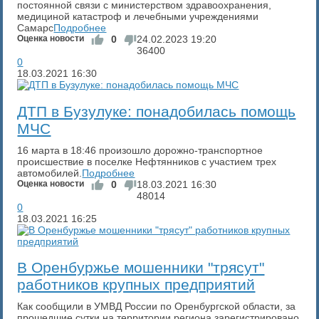
постоянной связи с министерством здравоохранения,
медициной катастроф и лечебными учреждениями
Самарс
Подробнее
Оценка новости
0
24.02.2023
19:20
36400
0
18.03.2021
16:30
ДТП в Бузулуке: понадобилась помощь
МЧС
16 марта в 18:46 произошло дорожно-транспортное
происшествие в поселке Нефтянников с участием трех
автомобилей.
Подробнее
Оценка новости
0
18.03.2021
16:30
48014
0
18.03.2021
16:25
В Оренбуржье мошенники "трясут"
работников крупных предприятий
Как сообщили в УМВД России по Оренбургской области, за
прошедшие сутки на территории региона зарегистрировано