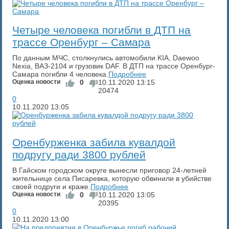
​Четыре человека погибли в ДТП на
трассе Оренбург – Самара
По данным МЧС, столкнулись автомобили KIA, Daewoo
Nexia, ВАЗ-2104 и грузовик DAF. В ДТП на трассе Оренбург-
Самара погибли 4 человека.
Подробнее
Оценка новости
0
10.11.2020
13:15
20474
0
10.11.2020
13:05
​Оренбурженка забила кувалдой
подругу ради 3800 рублей
В Гайском городском округе вынесли приговор 24-летней
жительнице села Писаревка, которую обвинили в убийстве
своей подруги и краже.
Подробнее
Оценка новости
0
10.11.2020
13:05
20395
0
10.11.2020
13:00