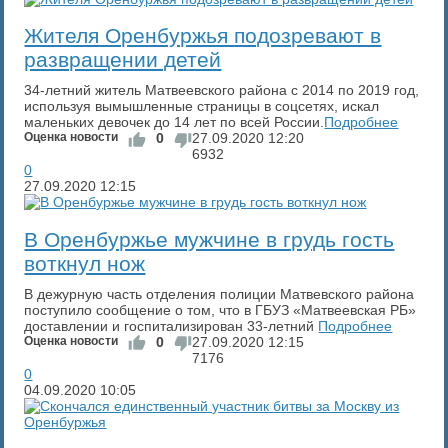
Жителя Оренбуржья подозревают в
развращении детей
34-летний житель Матвеевского района с 2014 по 2019 год,
используя вымышленные страницы в соцсетях, искал
маленьких девочек до 14 лет по всей России.
Подробнее
Оценка новости
0
27.09.2020
12:20
6932
0
27.09.2020
12:15
​В Оренбуржье мужчине в грудь гость
воткнул нож
В дежурную часть отделения полиции Матвевского района
поступило сообщение о том, что в ГБУЗ «Матвеевская РБ»
доставлении и госпитализирован 33-летний
Подробнее
Оценка новости
0
27.09.2020
12:15
7176
0
04.09.2020
10:05