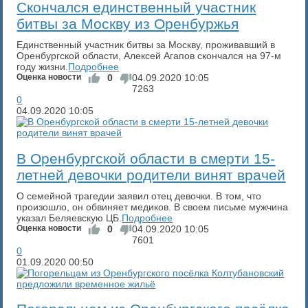
Скончался единственный участник
битвы за Москву из Оренбуржья
Единственный участник битвы за Москву, проживавший в
Оренбургской области, Алексей Агапов скончался на 97-м
году жизни.
Подробнее
Оценка новости
0
04.09.2020
10:05
7263
0
04.09.2020
10:05
​В Оренбургской области в смерти 15-
летней девочки родители винят врачей
О семейной трагедии заявил отец девочки. В том, что
произошло, он обвиняет медиков. В своем письме мужчина
указал Беляевскую ЦБ.
Подробнее
Оценка новости
0
04.09.2020
10:05
7601
0
01.09.2020
00:50