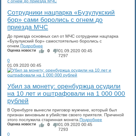
​Сотрудники нацпарка «Бузулукский
бор» сами боролись с огнем до
приезда МЧС
До приезда основных сил от МЧС сотрудники нацпарка
«Бузулукский бор» самостоятельно боролись с
огнем.
Подробнее
Оценка новости
0
01.09.2020
00:45
7297
0
01.09.2020
00:45
​Убил за монету: оренбуржца осудили
на 10 лет и оштрафовали на 1 000 000
рублей
В Оренбурге вынесли приговор мужчине, который был
признан виновным в убийстве своего приятеля. Причиной
этого послужила старинная монета.
Подробнее
Оценка новости
0
01.09.2020
00:45
7293
0