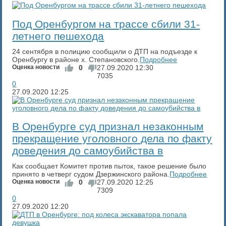
Под Оренбургом на трассе сбили 31-
летнего пешехода
24 сентября в полицию сообщили о ДТП на подъезде к
Оренбургу в районе х. Степановского.
Подробнее
Оценка новости
0
27.09.2020
12:30
7035
0
27.09.2020
12:25
​В Оренбурге суд признал незаконным
прекращение уголовного дела по факту
доведения до самоубийства в
Как сообщает Комитет против пыток, такое решение было
принято в четверг судом Дзержинского района.
Подробнее
Оценка новости
0
27.09.2020
12:25
7309
0
27.09.2020
12:20