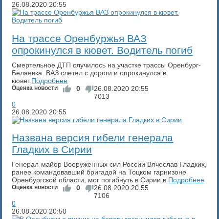
26.08.2020
20:55
​На трассе Оренбуржья ВАЗ
опрокинулся в кювет. Водитель погиб
Смертельное ДТП случилось на участке трассы Оренбург-
Беляевка. ВАЗ слетел с дороги и опрокинулся в
кювет.
Подробнее
Оценка новости
0
26.08.2020
20:55
7013
0
26.08.2020
20:55
​Названа версия гибели генерала
Гладких в Сирии
Генерал-майор Вооруженных сил России Вячеслав Гладких,
ранее командовавший бригадой на Тоцком гарнизоне
Оренбургской области, мог погибнуть в Сирии в
Подробнее
Оценка новости
0
26.08.2020
20:55
7106
0
26.08.2020
20:50