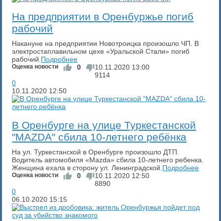
​На предприятии в Оренбуржье погиб
рабочий
Накануне на предприятии Новотроицка произошло ЧП. В
электростаплавильном цехе «Уральской Стали» погиб
рабочий.
Подробнее
Оценка новости
0
10.11.2020
13:00
9114
0
10.11.2020
12:50
В Оренбурге на улице Туркестанской
"MAZDA" сбила 10-летнего ребёнка
На ул. Туркестанской в Оренбурге произошло ДТП.
Водитель автомобиля «Mazda» сбила 10-летнего ребенка.
Женщина ехала в сторону ул. Ленинградской.
Подробнее
Оценка новости
0
10.11.2020
12:50
8890
0
06.10.2020
15:15