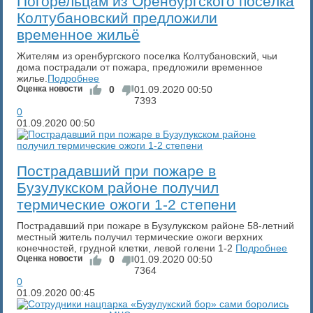
Погорельцам из Оренбургского посёлка
Колтубановский предложили
временное жильё
Жителям из оренбургского поселка Колтубановский, чьи
дома пострадали от пожара, предложили временное
жилье.
Подробнее
Оценка новости
0
01.09.2020
00:50
7393
0
01.09.2020
00:50
​Пострадавший при пожаре в
Бузулукском районе получил
термические ожоги 1-2 степени
Пострадавший при пожаре в Бузулукском районе 58-летний
местный житель получил термические ожоги верхних
конечностей, грудной клетки, левой голени 1-2
Подробнее
Оценка новости
0
01.09.2020
00:50
7364
0
01.09.2020
00:45