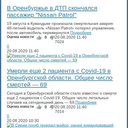
В Оренбуржье в ДТП скончался
пассажир "Nissan Patrol"
19 августа в Кувандыке произошла смертельная авария:
48-летний водитель «Nissan Patrol» потерял управление,
после автомобиль перевернулся.
Подробнее
Оценка новости
0
20.08.2020
11:40
7024
0
20.08.2020
11:40
​Умерли еще 2 пациента с Covid-19 в
Оренбургской области. Общее число
смертей — 69
Сегодня в Оренбургской области стало известно о смерти
еще 2 пациентов с Covid-19. Общее число летальных
случаев на сегодняшний день — 69.
Подробнее
Оценка новости
0
20.08.2020
11:40
7014
0
20.08.2020
10:30