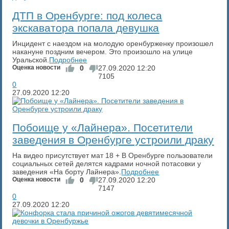
​ДТП в Оренбурге: под колеса
экскаватора попала девушка
Инцидент с наездом на молодую оренбурженку произошел
накануне поздним вечером. Это произошло на улице
Уральской.
Подробнее
Оценка новости
0
27.09.2020
12:20
7105
0
27.09.2020
12:20
Побоище у «Лайнера». Посетители
заведения в Оренбурге устроили драку
На видео присутствует мат 18 + В Оренбурге пользователи
социальных сетей делятся кадрами ночной потасовки у
заведения «На борту Лайнера».
Подробнее
Оценка новости
0
27.09.2020
12:20
7147
0
27.09.2020
12:20