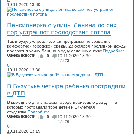
10.11.2020
13:30
Пенсионерка с улицы Ленина до сих
пор устраняет последствия потопа
Так в Бузулуке реализуется программа по созданию
комфортной городской среды. 23 октября проливной дождь
превратил улицу Ленина в одну сплошную лужу.
Подробнее
Оценка новости
0
10.11.2020
13:30
47323
0
10.11.2020
13:30
В Бузулуке четыре ребёнка пострадали
в ДТП
В выходные дни в нашем городе произошло два ДТП, в
которых пострадали трое детей и 17-летняя
студентка.
Подробнее
Оценка новости
0
10.11.2020
13:30
47826
0
10.11.2020
13:15