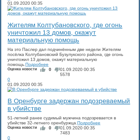
01.09.2020
00:35
​Жителям Колтубановского, где огонь
уничтожил 13 домов, окажут
материальную помощь
На это Паслер дал подчинённым две недели Жителям
посёлка Колтубановский Бузулукского района, где огонь
уничтожил 13 домов, окажут материальную
помощь.
Подробнее
Оценка новости
0
01.09.2020
00:35
5578
0
01.09.2020
00:35
​В Оренбурге задержан подозреваемый
в убийстве
51-летний ранее судимый мужчина подозревается в
убийстве 32-летнего оренбуржца.
Подробнее
Оценка новости
0
01.09.2020
00:35
7483
0