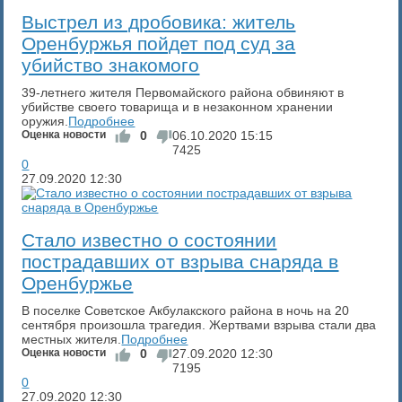
​Выстрел из дробовика: житель
Оренбуржья пойдет под суд за
убийство знакомого
39-летнего жителя Первомайского района обвиняют в
убийстве своего товарища и в незаконном хранении
оружия.
Подробнее
Оценка новости
0
06.10.2020
15:15
7425
0
27.09.2020
12:30
​Стало известно о состоянии
пострадавших от взрыва снаряда в
Оренбуржье
В поселке Советское Акбулакского района в ночь на 20
сентября произошла трагедия. Жертвами взрыва стали два
местных жителя.
Подробнее
Оценка новости
0
27.09.2020
12:30
7195
0
27.09.2020
12:30