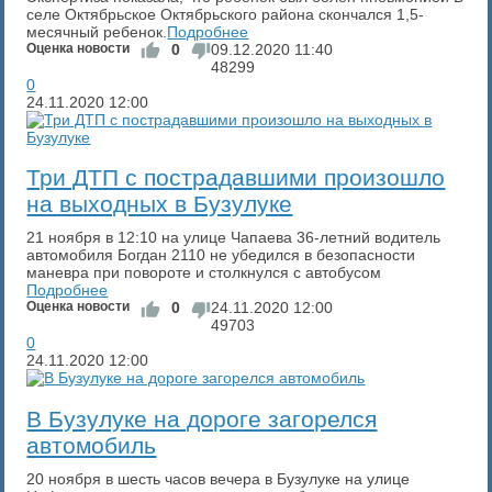
селе Октябрьское Октябрьского района скончался 1,5-
месячный ребенок.
Подробнее
Оценка новости
0
09.12.2020
11:40
48299
0
24.11.2020
12:00
Три ДТП с пострадавшими произошло
на выходных в Бузулуке
21 ноября в 12:10 на улице Чапаева 36-летний водитель
автомобиля Богдан 2110 не убедился в безопасности
маневра при повороте и столкнулся с автобусом
Подробнее
Оценка новости
0
24.11.2020
12:00
49703
0
24.11.2020
12:00
В Бузулуке на дороге загорелся
автомобиль
20 ноября в шесть часов вечера в Бузулуке на улице