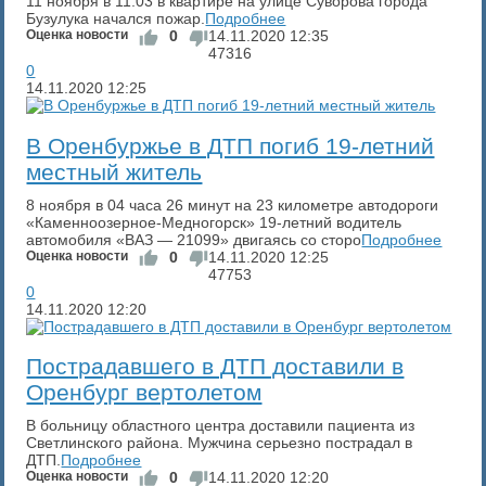
11 ноября в 11:03 в квартире на улице Суворова города
Бузулука начался пожар.
Подробнее
Оценка новости
0
14.11.2020
12:35
47316
0
14.11.2020
12:25
​В Оренбуржье в ДТП погиб 19-летний
местный житель
8 ноября в 04 часа 26 минут на 23 километре автодороги
«Каменноозерное-Медногорск» 19-летний водитель
автомобиля «ВАЗ — 21099» двигаясь со сторо
Подробнее
Оценка новости
0
14.11.2020
12:25
47753
0
14.11.2020
12:20
​Пострадавшего в ДТП доставили в
Оренбург вертолетом
В больницу областного центра доставили пациента из
Светлинского района. Мужчина серьезно пострадал в
ДТП.
Подробнее
Оценка новости
0
14.11.2020
12:20