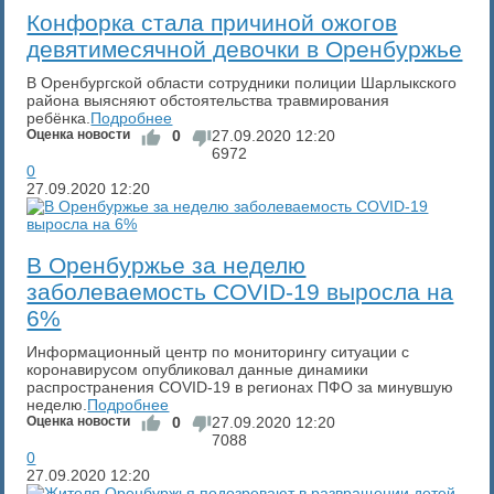
​Конфорка стала причиной ожогов
девятимесячной девочки в Оренбуржье
В Оренбургской области сотрудники полиции Шарлыкского
района выясняют обстоятельства травмирования
ребёнка.
Подробнее
Оценка новости
0
27.09.2020
12:20
6972
0
27.09.2020
12:20
​В Оренбуржье за неделю
заболеваемость COVID-19 выросла на
6%
Информационный центр по мониторингу ситуации с
коронавирусом опубликовал данные динамики
распространения COVID-19 в регионах ПФО за минувшую
неделю.
Подробнее
Оценка новости
0
27.09.2020
12:20
7088
0
27.09.2020
12:20