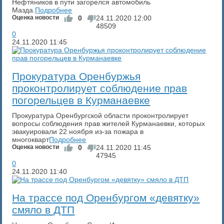
Нефтяников в пути загорелся автомобиль
Мазда.
Подробнее
Оценка новости
0
24.11.2020
12:00
48509
0
24.11.2020
11:45
​Прокуратура Оренбуржья
проконтролирует соблюдение прав
погорельцев в Курманаевке
Прокуратура Оренбургской области проконтролирует
вопросы соблюдения прав жителей Курманаевки, которых
эвакуировали 22 ноября из-за пожара в
многокварт
Подробнее
Оценка новости
0
24.11.2020
11:45
47945
0
24.11.2020
11:40
​На трассе под Оренбургом «девятку»
смяло в ДТП