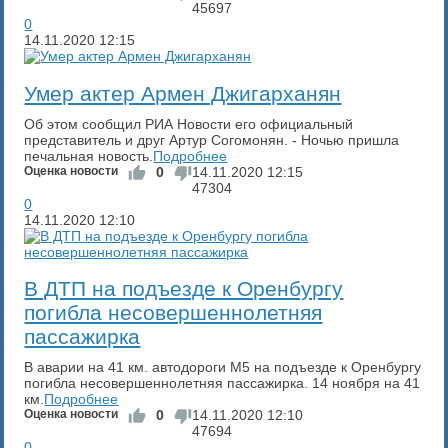
45697
0
14.11.2020
12:15
​Умер актер Армен Джигарханян
Об этом сообщил РИА Новости его официальный
представитель и друг Артур Согомонян. - Ночью пришла
печальная новость.
Подробнее
Оценка новости
0
14.11.2020
12:15
47304
0
14.11.2020
12:10
​В ДТП на подъезде к Оренбургу
погибла несовершеннолетняя
пассажирка
В аварии на 41 км. автодороги М5 на подъезде к Оренбургу
погибла несовершеннолетняя пассажирка. 14 ноября на 41
км.
Подробнее
Оценка новости
0
14.11.2020
12:10
47694
0