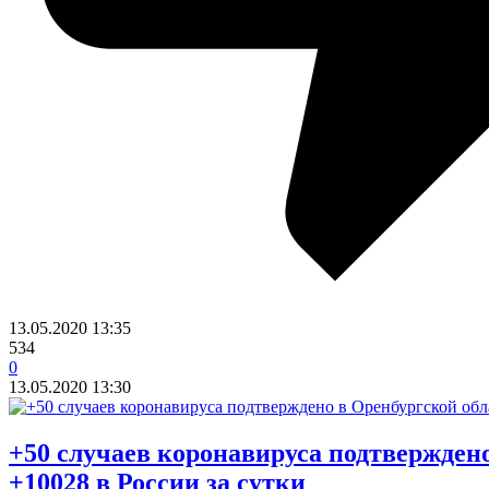
13.05.2020
13:35
534
0
13.05.2020
13:30
​+50 случаев коронавируса подтвержден
+10028 в России за сутки